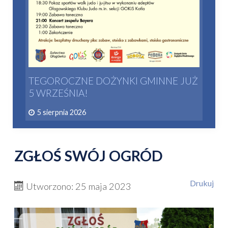
TEGOROCZNE DOŻYNKI GMINNE JUŻ
5 WRZEŚNIA!
5 sierpnia 2026
ZGŁOŚ SWÓJ OGRÓD
Drukuj
Utworzono: 25 maja 2023