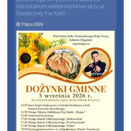
mieszkalnym wielorodzinnym przy ul.
Słonecznej 9 w Kotli
9 lipca 2026