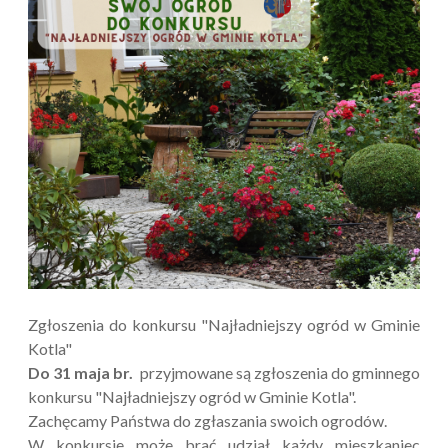
Zgłoszenia do konkursu "Najładniejszy ogród w Gminie
Kotla"
Do 31 maja br.
przyjmowane są zgłoszenia do gminnego
konkursu "Najładniejszy ogród w Gminie Kotla".
Zachęcamy Państwa do zgłaszania swoich ogrodów.
W konkursie może brać udział każdy mieszkaniec