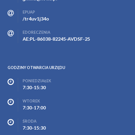
EPUAP
/tr4uv1j34o
EDORECZENIA
AE:PL-86038-82245-AVDSF-25
GODZINY OTWARCIA URZĘDU
PONIEDZIAŁEK
7:30-15:30
WTOREK
7:30-17:00
ŚRODA
7:30-15:30