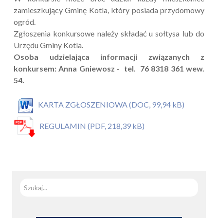
zamieszkujący Gminę Kotla, który posiada przydomowy
ogród.
Zgłoszenia konkursowe należy składać u sołtysa lub do
Urzędu Gminy Kotla.
Osoba udzielająca informacji związanych z
konkursem: Anna Gniewosz - tel. 76 8318 361 wew.
54.
KARTA ZGŁOSZENIOWA (DOC, 99,94 kB)
REGULAMIN (PDF, 218,39 kB)
Szuka