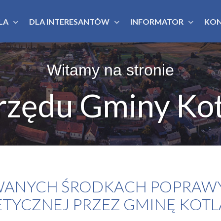
LA
DLA INTERESANTÓW
INFORMATOR
KO
Witamy na stronie
rzędu Gminy Kot
WANYCH ŚRODKACH POPRAW
TYCZNEJ PRZEZ GMINĘ KOTL