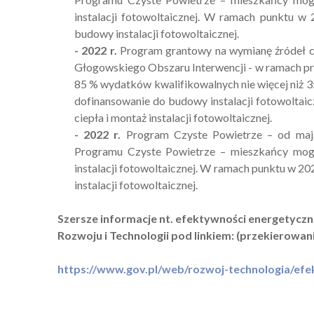
instalacji fotowoltaicznej. W ramach punktu w
budowy instalacji fotowoltaicznej.
- 2022 r.
Program grantowy na wymianę źródeł c
Głogowskiego Obszaru Interwencji - w ramach p
85 % wydatków kwalifikowalnych nie więcej niż 35
dofinansowanie do budowy instalacji fotowoltai
ciepła i montaż instalacji fotowoltaicznej.
- 2022 r.
Program Czyste Powietrze – od maja 
Programu Czyste Powietrze – mieszkańcy mogl
instalacji fotowoltaicznej. W ramach punktu w 2
instalacji fotowoltaicznej.
Szersze informacje nt. efektywności energetycz
Rozwoju i Technologii pod linkiem: (przekierowan
https://www.gov.pl/web/rozwoj-technologia/ef