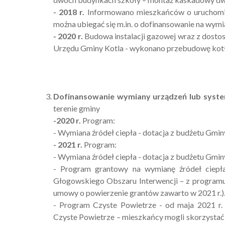
- 2018 r.
Informowano mieszkańców o uruchomie
można ubiegać się m.in. o dofinansowanie na wymia
- 2020 r.
Budowa instalacji gazowej wraz z dosto
Urzędu Gminy Kotla - wykonano przebudowę kotło
Dofinansowanie wymiany urządzeń lub sys
terenie gminy
-2020 r.
Program:
- Wymiana źródeł ciepła - dotacja z budżetu Gmin
- 2021 r.
Program:
- Wymiana źródeł ciepła - dotacja z budżetu Gmin
- Program grantowy na wymianę źródeł ciepł
Głogowskiego Obszaru Interwencji – z programu 
umowy o powierzenie grantów zawarto w 2021 r.)
- Program Czyste Powietrze - od maja 2021 r.
Czyste Powietrze – mieszkańcy mogli skorzystać 