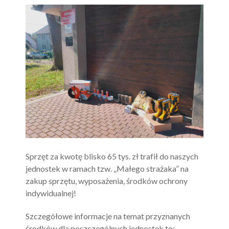
Sprzęt za kwotę blisko 65 tys. zł trafił do naszych
jednostek w ramach tzw. „Małego strażaka” na
zakup sprzętu, wyposażenia, środków ochrony
indywidualnej!
Szczegółowe informacje na temat przyznanych
środków dla poszczególnych jednostek to: