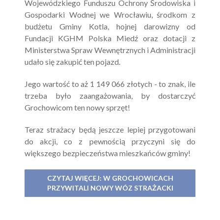
Wojewódzkiego Funduszu Ochrony Środowiska i
Gospodarki Wodnej we Wrocławiu, środkom z
budżetu Gminy Kotla, hojnej darowizny od
Fundacji KGHM Polska Miedź oraz dotacji z
Ministerstwa Spraw Wewnętrznych i Administracji
udało się zakupić ten pojazd.
Jego wartość to aż 1 149 066 złotych - to znak, ile
trzeba było zaangażowania, by dostarczyć
Grochowicom ten nowy sprzęt!
Teraz strażacy będą jeszcze lepiej przygotowani
do akcji, co z pewnością przyczyni się do
większego bezpieczeństwa mieszkańców gminy!
CZYTAJ WIĘCEJ: W GROCHOWICACH
PRZYWITALI NOWY WÓZ STRAŻACKI