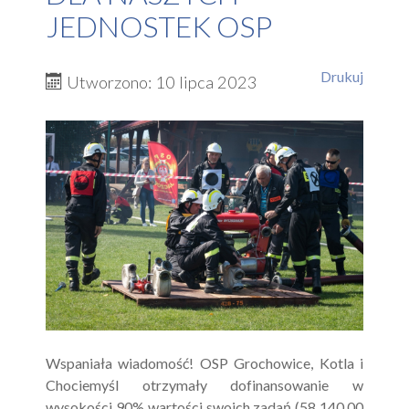
JEDNOSTEK OSP
Drukuj
Utworzono: 10 lipca 2023
Wspaniała wiadomość! OSP Grochowice, Kotla i
Chociemyśl otrzymały dofinansowanie w
wysokości 90% wartości swoich zadań (58 140,00