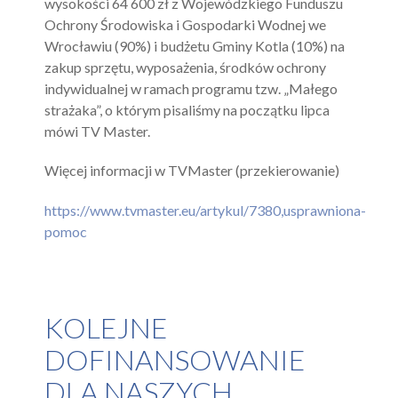
wysokości 64 600 zł z Wojewódzkiego Funduszu
Ochrony Środowiska i Gospodarki Wodnej we
Wrocławiu (90%) i budżetu Gminy Kotla (10%) na
zakup sprzętu, wyposażenia, środków ochrony
indywidualnej w ramach programu tzw. „Małego
strażaka”, o którym pisaliśmy na początku lipca
mówi TV Master.
Więcej informacji w TVMaster (przekierowanie)
https://www.tvmaster.eu/artykul/7380,usprawniona-
pomoc
KOLEJNE
DOFINANSOWANIE
DLA NASZYCH