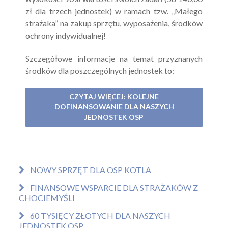
zł dla trzech jednostek) w ramach tzw. „Małego
strażaka” na zakup sprzętu, wyposażenia, środków
ochrony indywidualnej!
Szczegółowe informacje na temat przyznanych
środków dla poszczególnych jednostek to:
CZYTAJ WIĘCEJ: KOLEJNE
DOFINANSOWANIE DLA NASZYCH
JEDNOSTEK OSP
NOWY SPRZĘT DLA OSP KOTLA
FINANSOWE WSPARCIE DLA STRAŻAKÓW Z
CHOCIEMYŚLI
60 TYSIĘCY ZŁOTYCH DLA NASZYCH
JEDNOSTEK OSP