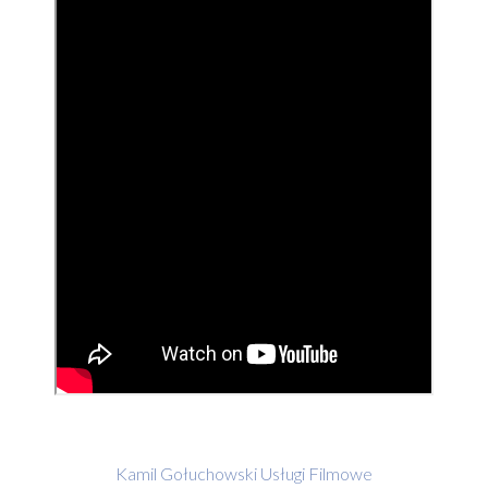
Kamil Gołuchowski Usługi Filmowe