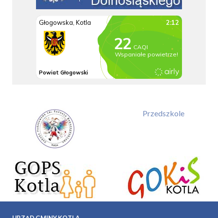
Przedszkole