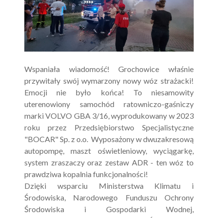
Wspaniała wiadomość! Grochowice właśnie
przywitały swój wymarzony nowy wóz strażacki!
Emocji nie było końca! To niesamowity
uterenowiony samochód ratowniczo-gaśniczy
marki VOLVO GBA 3/16, wyprodukowany w 2023
roku przez Przedsiębiorstwo Specjalistyczne
"BOCAR" Sp. z o.o. Wyposażony w dwuzakresową
autopompę, maszt oświetleniowy, wyciągarkę,
system zraszaczy oraz zestaw ADR - ten wóz to
prawdziwa kopalnia funkcjonalności!
Dzięki wsparciu Ministerstwa Klimatu i
Środowiska, Narodowego Funduszu Ochrony
Środowiska i Gospodarki Wodnej,