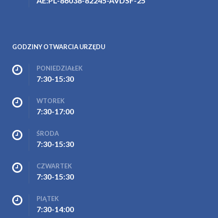
AE:PL-86038-82245-AVDSF-25
GODZINY OTWARCIA URZĘDU
PONIEDZIAŁEK
7:30-15:30
WTOREK
7:30-17:00
ŚRODA
7:30-15:30
CZWARTEK
7:30-15:30
PIĄTEK
7:30-14:00