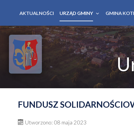
AKTUALNOŚCI
URZĄD GMINY
GMINA KOT
U
FUNDUSZ SOLIDARNOŚCIO
Utworzono: 08 maja 2023