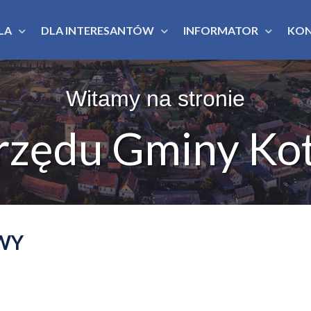
LA
DLA INTERESANTÓW
INFORMATOR
KO
Witamy na stronie
rzędu Gminy Kot
WY