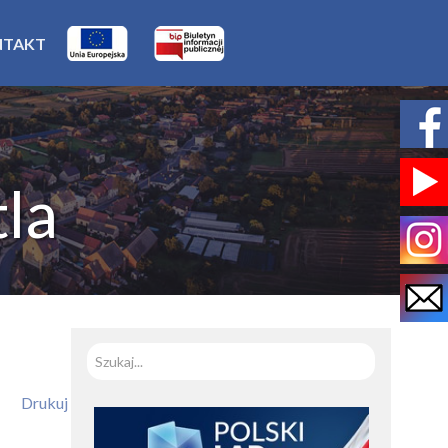
NTAKT
la
Szukaj
Drukuj