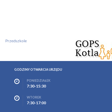
Przedszkole
GODZINY OTWARCIA URZĘDU
PONIEDZIAŁEK
7:30-15:30
WTOREK
7:30-17:00