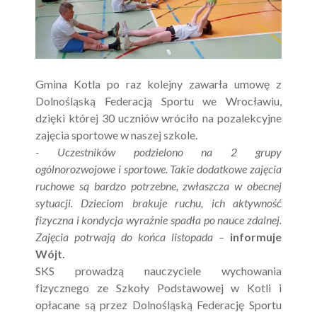
Gmina Kotla po raz kolejny zawarła umowę z
Dolnośląską Federacją Sportu we Wrocławiu,
dzięki której 30 uczniów wróciło na pozalekcyjne
zajęcia sportowe w naszej szkole.
- Uczestników podzielono na 2 grupy
ogólnorozwojowe i sportowe. Takie dodatkowe zajęcia
ruchowe są bardzo potrzebne, zwłaszcza w obecnej
sytuacji. Dzieciom brakuje ruchu, ich aktywność
fizyczna i kondycja wyraźnie spadła po nauce zdalnej.
Zajęcia potrwają do końca listopada –
informuje
Wójt.
SKS prowadzą nauczyciele wychowania
fizycznego ze Szkoły Podstawowej w Kotli i
opłacane są przez Dolnośląską Federację Sportu