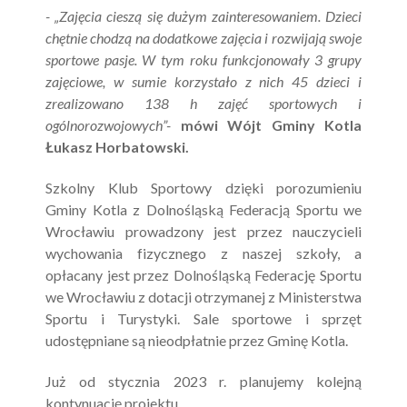
- „Zajęcia cieszą się dużym zainteresowaniem. Dzieci
chętnie chodzą na dodatkowe zajęcia i rozwijają swoje
sportowe pasje. W tym roku funkcjonowały 3 grupy
zajęciowe, w sumie korzystało z nich 45 dzieci i
zrealizowano 138 h zajęć sportowych i
ogólnorozwojowych”-
mówi Wójt Gminy Kotla
Łukasz Horbatowski.
Szkolny Klub Sportowy dzięki porozumieniu
Gminy Kotla z Dolnośląską Federacją Sportu we
Wrocławiu prowadzony jest przez nauczycieli
wychowania fizycznego z naszej szkoły, a
opłacany jest przez Dolnośląską Federację Sportu
we Wrocławiu z dotacji otrzymanej z Ministerstwa
Sportu i Turystyki. Sale sportowe i sprzęt
udostępniane są nieodpłatnie przez Gminę Kotla.
Już od stycznia 2023 r. planujemy kolejną
kontynuację projektu.