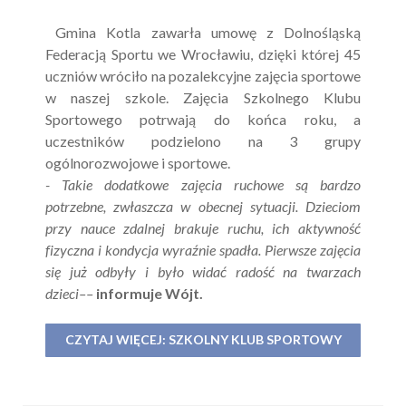
Gmina Kotla zawarła umowę z Dolnośląską
Federacją Sportu we Wrocławiu, dzięki której 45
uczniów wróciło na pozalekcyjne zajęcia sportowe
w naszej szkole. Zajęcia Szkolnego Klubu
Sportowego potrwają do końca roku, a
uczestników podzielono na 3 grupy
ogólnorozwojowe i sportowe.
- Takie dodatkowe zajęcia ruchowe są bardzo
potrzebne, zwłaszcza w obecnej sytuacji. Dzieciom
przy nauce zdalnej brakuje ruchu, ich aktywność
fizyczna i kondycja wyraźnie spadła. Pierwsze zajęcia
się już odbyły i było widać radość na twarzach
dzieci––
informuje Wójt.
CZYTAJ WIĘCEJ: SZKOLNY KLUB SPORTOWY