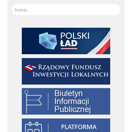
Szuka