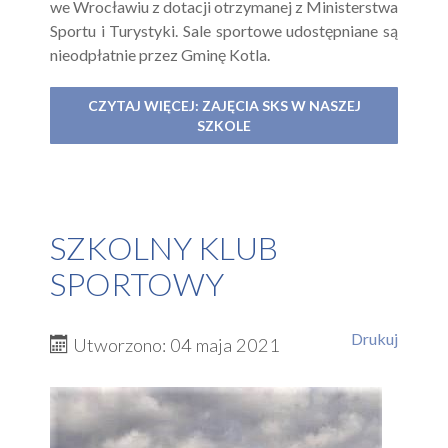
we Wrocławiu z dotacji otrzymanej z Ministerstwa
Sportu i Turystyki. Sale sportowe udostępniane są
nieodpłatnie przez Gminę Kotla.
CZYTAJ WIĘCEJ: ZAJĘCIA SKS W NASZEJ
SZKOLE
SZKOLNY KLUB
SPORTOWY
Drukuj
Utworzono: 04 maja 2021