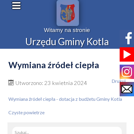
Witamy na stronie
Urzędu Gminy Kotla
Wymiana źródeł ciepła
Drukuj
Utworzono: 23 kwietnia 2024
Wymiana źródeł ciepła - dotacja z budżetu Gminy Kotla
Czyste powietrze
Szuka