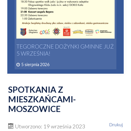
TEGOROCZNE DOŻYNKI GMINNE JUŻ
5 WRZEŚNIA!
5 sierpnia 2026
SPOTKANIA Z
MIESZKAŃCAMI-
MOSZOWICE
Drukuj
Utworzono: 19 września 2023