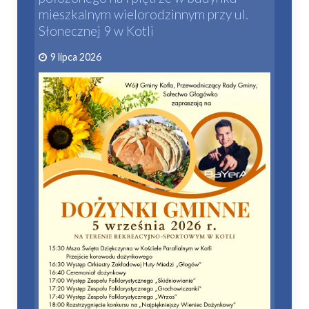
mieszkalnym wielorodzinnym przy ul.
Słonecznej 9 w Kotli
9 lipca 2026