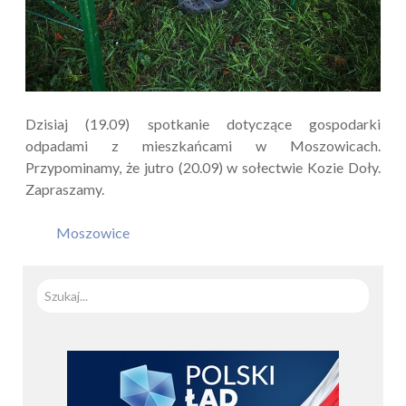
Dzisiaj (19.09) spotkanie dotyczące gospodarki
odpadami z mieszkańcami w Moszowicach.
Przypominamy, że jutro (20.09) w sołectwie Kozie Doły.
Zapraszamy.
Moszowice
Szuka