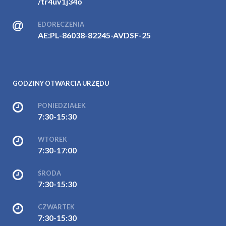
/tr4uv1j34o
EDORECZENIA
AE:PL-86038-82245-AVDSF-25
GODZINY OTWARCIA URZĘDU
PONIEDZIAŁEK
7:30-15:30
WTOREK
7:30-17:00
ŚRODA
7:30-15:30
CZWARTEK
7:30-15:30