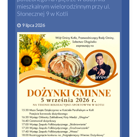
mieszkalnym wielorodzinnym przy ul.
Słonecznej 9 w Kotli
9 lipca 2026