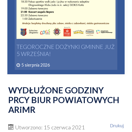
TEGOROCZNE DOŻYNKI GMINNE JUŻ
5 WRZEŚNIA!
5 sierpnia 2026
WYDŁUŻONE GODZINY
PRCY BIUR POWIATOWYCH
ARiMR
Drukuj
Utworzono: 15 czerwca 2021