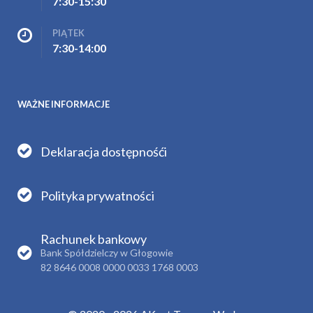
7:30-15:30
PIĄTEK
7:30-14:00
WAŻNE INFORMACJE
Deklaracja dostępnośći
Polityka prywatności
Rachunek bankowy
Bank Spółdzielczy w Głogowie
82 8646 0008 0000 0033 1768 0003