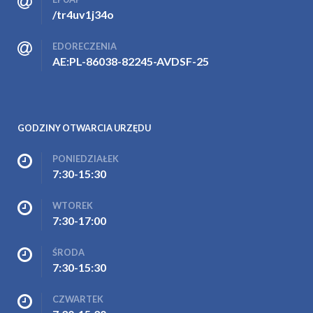
/tr4uv1j34o
EDORECZENIA
AE:PL-86038-82245-AVDSF-25
GODZINY OTWARCIA URZĘDU
PONIEDZIAŁEK
7:30-15:30
WTOREK
7:30-17:00
ŚRODA
7:30-15:30
CZWARTEK