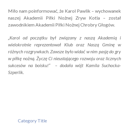
Miło nam poinformować, że Karol Pawlik – wychowanek
naszej Akademii Piłki Nożnej Zryw Kotla – został
zawodnikiem Akademii Piłki Nożnej Chrobry Głogów.
„Karol od początku był związany z naszą Akademią i
wielokrotnie reprezentował Klub oraz Naszą Gminę w
różnych rozgrywkach. Zawsze było widać w nim pasję do gry
w piłkę nożną. Życzę Ci nieustającego rozwoju oraz licznych
sukcesów na boisku!” – dodała wójt Kamila Suchocka-
Szperlik.
Category Title