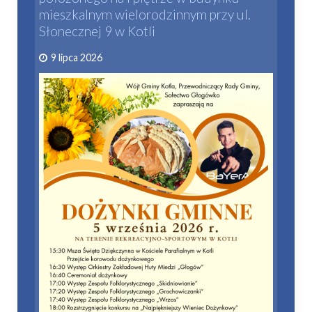
mieszkalnym wielorodzinnym przy ul.
Słonecznej 9 w Kotli
9 lipca 2026