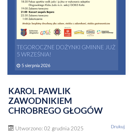
TEGOROCZNE DOŻYNKI GMINNE JUŻ
5 WRZEŚNIA!
5 sierpnia 2026
KAROL PAWLIK
ZAWODNIKIEM
CHROBREGO GŁOGÓW
Drukuj
Utworzono: 02 grudnia 2025