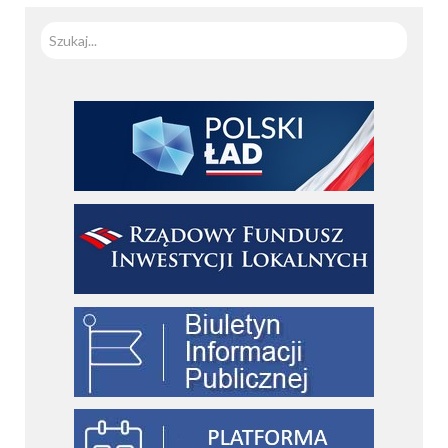
Szuka