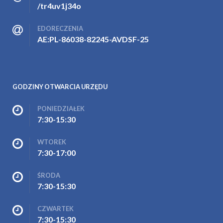
/tr4uv1j34o
EDORECZENIA
AE:PL-86038-82245-AVDSF-25
GODZINY OTWARCIA URZĘDU
PONIEDZIAŁEK
7:30-15:30
WTOREK
7:30-17:00
ŚRODA
7:30-15:30
CZWARTEK
7:30-15:30