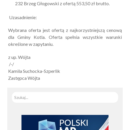
232 Brzeg Głogowski z ofertą 553,50 zł brutto.
Uzasadnienie:
Wybrana oferta jest ofertą z najkorzystniejszą cenową
dla Gminy Kotla. Oferta spełnia wszystkie warunki
określone w zapytaniu.
z up. Wójta
/-/
Kamila Suchocka-Szperlik
Zastępca Wójta
Szuka