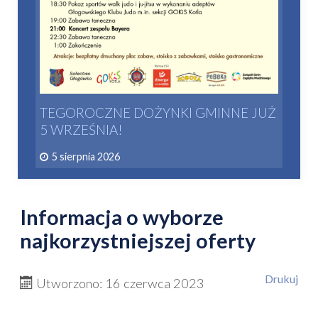
TEGOROCZNE DOŻYNKI GMINNE JUŻ
5 WRZEŚNIA!
5 sierpnia 2026
Informacja o wyborze
najkorzystniejszej oferty
Drukuj
Utworzono: 16 czerwca 2023