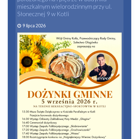
mieszkalnym wielorodzinnym przy ul.
Słonecznej 9 w Kotli
9 lipca 2026