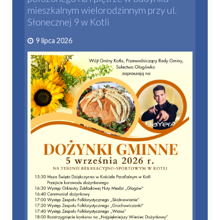
mieszkalnym wielorodzinnym przy ul.
Słonecznej 9 w Kotli
9 lipca 2026