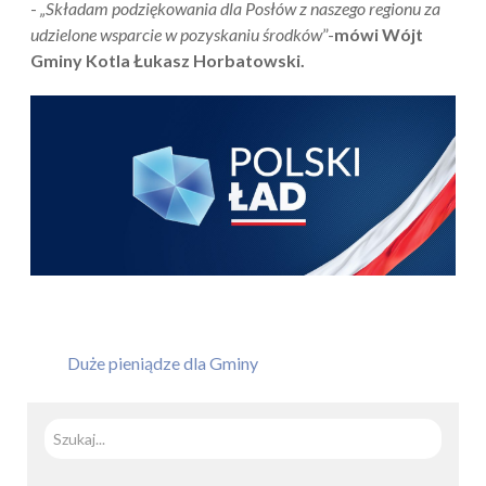
-
„Składam podziękowania dla Posłów z naszego regionu za
udzielone wsparcie w pozyskaniu środków
”-
mówi Wójt
Gminy Kotla Łukasz Horbatowski.
Duże pieniądze dla Gminy
Szuka