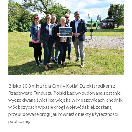
Blisko 10,8 mln zł dla Gminy Kotla! Dzięki środkom z
Rządowego Funduszu Polski Ład wybudowana zostanie
wyczekiwana świetlica wiejska w Moszowicach, chodnik
w Sobczycach w pasie drogi wojewódzkiej, zostaną
przebudowane drogi jak również obiekty użyteczności
publicznej.