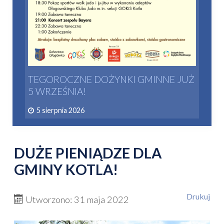
TEGOROCZNE DOŻYNKI GMINNE JUŻ
5 WRZEŚNIA!
5 sierpnia 2026
DUŻE PIENIĄDZE DLA
GMINY KOTLA!
Drukuj
Utworzono: 31 maja 2022