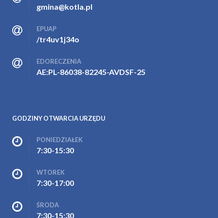
gmina@kotla.pl
EPUAP
/tr4uv1j34o
EDORECZENIA
AE:PL-86038-82245-AVDSF-25
GODZINY OTWARCIA URZĘDU
PONIEDZIAŁEK
7:30-15:30
WTOREK
7:30-17:00
ŚRODA
7:30-15:30