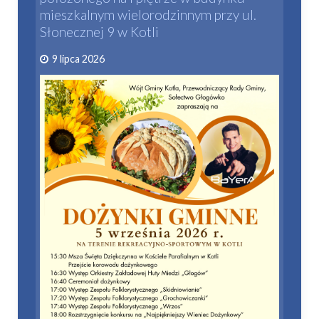
mieszkalnym wielorodzinnym przy ul.
Słonecznej 9 w Kotli
9 lipca 2026