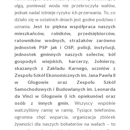
ulgą, ponieważ woda nie przekroczyła wałów,
jednak nadal istnieje ryzyko ich przerwania. To, co
działo się w ostatnich dniach jest godne podziwu i
uznania.
Jest to piękna współpraca naszych
mieszkańców, rolników, przedsiębiorców,
ratowników wodnych, strażaków zarówno
jednostek PSP jak i OSP, policji, instytucji,
jednostek gminnych naszych sołectw, kół
gospodyń wiejskich, harcerzy, żołnierzy,
skazanych z Zakładu Karnego, uczniów z
Zespołu Szkół Ekonomicznych im. Jana Pawła II
w Głogowie oraz Zespołu Szkół
Samochodowych i Budowlanych im. Leonarda
da Vinci w Głogowie (i ich opiekunów) oraz
osób z innych gmin.
Wszyscy wspólnie
walczyliśmy ramię w ramię. Tysiące telefonów,
ogromna chęć wsparcia, organizacja zbiórek
żywności dla naszych bohaterów na wałach – to