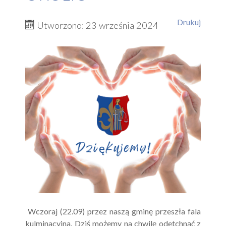
Drukuj
Utworzono: 23 września 2024
Wczoraj (22.09) przez naszą gminę przeszła fala
kulminacyjna. Dziś możemy na chwilę odetchnąć z