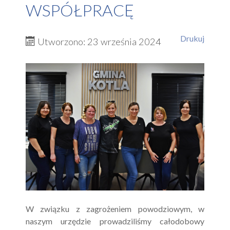
WSPÓŁPRACĘ
Drukuj
Utworzono: 23 września 2024
W związku z zagrożeniem powodziowym, w
naszym urzędzie prowadziliśmy całodobowy