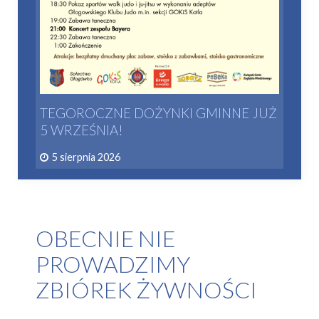
TEGOROCZNE DOŻYNKI GMINNE JUŻ
5 WRZEŚNIA!
5 sierpnia 2026
OBECNIE NIE
PROWADZIMY
ZBIÓREK ŻYWNOŚCI