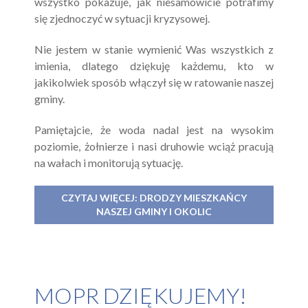
wszystko pokazuje, jak niesamowicie potrafimy
się zjednoczyć w sytuacji kryzysowej.
Nie jestem w stanie wymienić Was wszystkich z
imienia, dlatego dziękuję każdemu, kto w
jakikolwiek sposób włączył się w ratowanie naszej
gminy.
Pamiętajcie, że woda nadal jest na wysokim
poziomie, żołnierze i nasi druhowie wciąż pracują
na wałach i monitorują sytuację.
CZYTAJ WIĘCEJ: DRODZY MIESZKAŃCY
NASZEJ GMINY I OKOLIC
MOPR DZIĘKUJEMY!