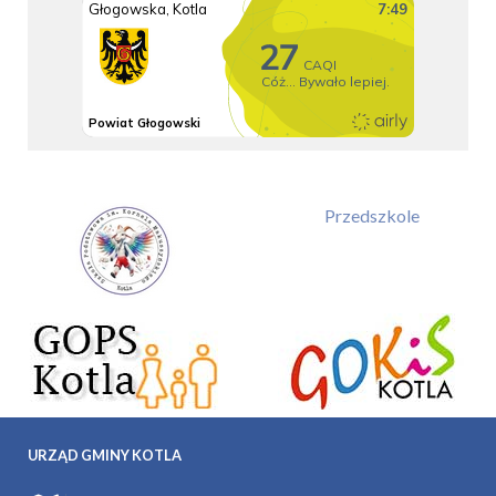
Przedszkole
URZĄD GMINY KOTLA