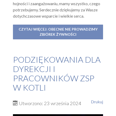
hojności i zaangażowaniu, mamy wszystko, czego
potrzebujemy. Serdecznie dziękujemy za Wasze
dotychczasowe wsparcie i wielkie serca.
CZYTAJ WIĘCEJ: OBECNIE NIE PROWADZIMY
ZBIÓREK ŻYWNOŚCI
PODZIĘKOWANIA DLA
DYREKCJI I
PRACOWNIKÓW ZSP
W KOTLI
Drukuj
Utworzono: 23 września 2024