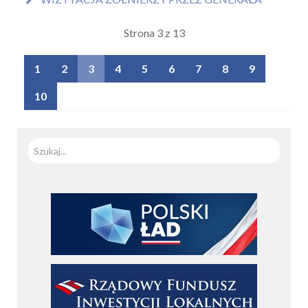
Strona 3 z 13
1
2
3
4
5
6
7
8
9
10
Szuka