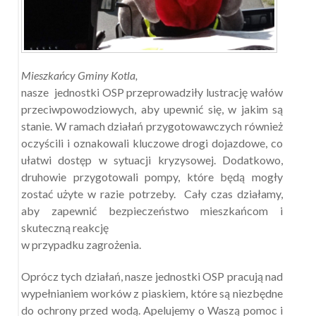
Mieszkańcy Gminy Kotla,
nasze jednostki OSP przeprowadziły lustrację wałów
przeciwpowodziowych, aby upewnić się, w jakim są
stanie. W ramach działań przygotowawczych również
oczyścili i oznakowali kluczowe drogi dojazdowe, co
ułatwi dostęp w sytuacji kryzysowej. Dodatkowo,
druhowie przygotowali pompy, które będą mogły
zostać użyte w razie potrzeby. Cały czas działamy,
aby zapewnić bezpieczeństwo mieszkańcom i
skuteczną reakcję
w przypadku zagrożenia.
Oprócz tych działań, nasze jednostki OSP pracują nad
wypełnianiem worków z piaskiem, które są niezbędne
do ochrony przed wodą. Apelujemy o Waszą pomoc i