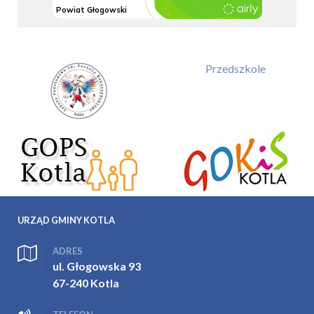
Przedszkole
URZĄD GMINY KOTLA
ADRES
ul. Głogowska 93
67-240 Kotla