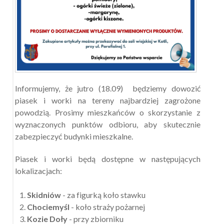
Informujemy, że jutro (18.09) będziemy dowozić
piasek i worki na tereny najbardziej zagrożone
powodzią. Prosimy mieszkańców o skorzystanie z
wyznaczonych punktów odbioru, aby skutecznie
zabezpieczyć budynki mieszkalne.
Piasek i worki będą dostępne w następujących
lokalizacjach:
Skidniów
- za figurką koło stawku
Chociemyśl
- koło straży pożarnej
Kozie Doły
- przy zbiorniku