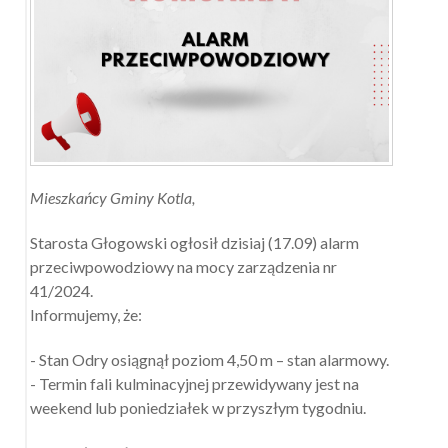
Mieszkańcy Gminy Kotla,
Starosta Głogowski ogłosił dzisiaj (17.09) alarm
przeciwpowodziowy na mocy zarządzenia nr
41/2024.
Informujemy, że:
- Stan Odry osiągnął poziom 4,50 m – stan alarmowy.
- Termin fali kulminacyjnej przewidywany jest na
weekend lub poniedziałek w przyszłym tygodniu.