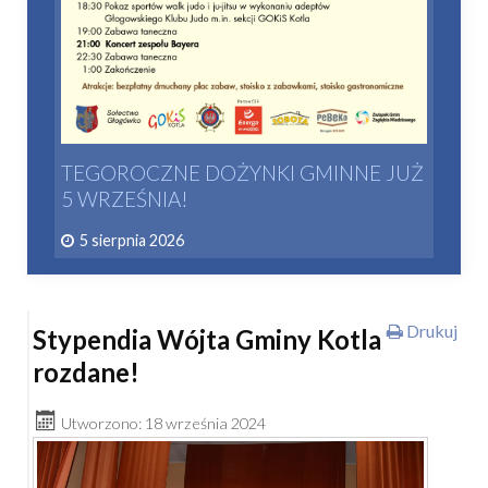
TEGOROCZNE DOŻYNKI GMINNE JUŻ
5 WRZEŚNIA!
5 sierpnia 2026
Drukuj
Stypendia Wójta Gminy Kotla
rozdane!
Utworzono: 18 września 2024