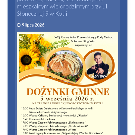
mieszkalnym wielorodzinnym przy ul.
Słonecznej 9 w Kotli
9 lipca 2026