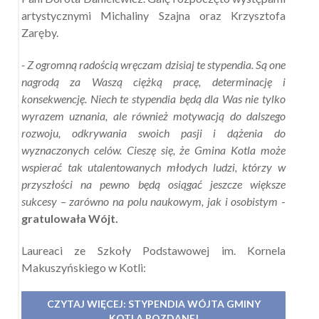
artystycznymi Michaliny Szajna oraz Krzysztofa
Zaręby.
- Z ogromną radością wręczam dzisiaj te stypendia. Są one
nagrodą za Waszą ciężką pracę, determinację i
konsekwencję. Niech te stypendia będą dla Was nie tylko
wyrazem uznania, ale również motywacją do dalszego
rozwoju, odkrywania swoich pasji i dążenia do
wyznaczonych celów. Cieszę się, że Gmina Kotla może
wspierać tak utalentowanych młodych ludzi, którzy w
przyszłości na pewno będą osiągać jeszcze większe
sukcesy – zarówno na polu naukowym, jak i osobistym
-
gratulowała Wójt.
Laureaci ze Szkoły Podstawowej im. Kornela
Makuszyńskiego w Kotli:
CZYTAJ WIĘCEJ: STYPENDIA WÓJTA GMINY
KOTLA ROZDANE!