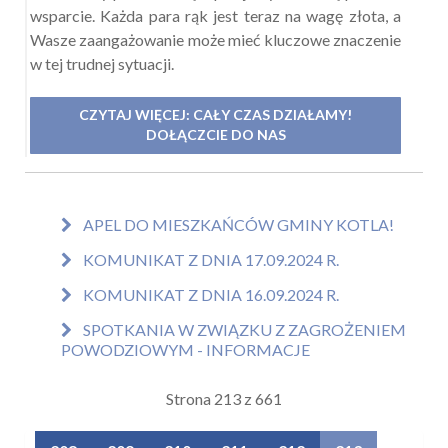
wsparcie. Każda para rąk jest teraz na wagę złota, a
Wasze zaangażowanie może mieć kluczowe znaczenie
w tej trudnej sytuacji.
CZYTAJ WIĘCEJ: CAŁY CZAS DZIAŁAMY!
DOŁĄCZCIE DO NAS
APEL DO MIESZKAŃCÓW GMINY KOTLA!
KOMUNIKAT Z DNIA 17.09.2024 R.
KOMUNIKAT Z DNIA 16.09.2024 R.
SPOTKANIA W ZWIĄZKU Z ZAGROŻENIEM
POWODZIOWYM - INFORMACJE
Strona 213 z 661