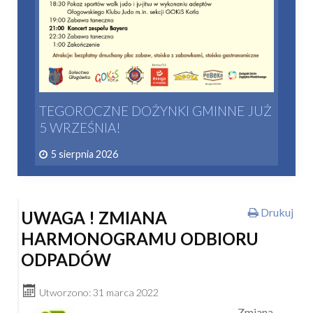
TEGOROCZNE DOŻYNKI GMINNE JUŻ
5 WRZEŚNIA!
5 sierpnia 2026
Drukuj
UWAGA ! ZMIANA
HARMONOGRAMU ODBIORU
ODPADÓW
Utworzono: 31 marca 2022
Zmiana