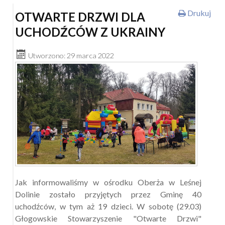
Drukuj
OTWARTE DRZWI DLA
UCHODŹCÓW Z UKRAINY
Utworzono: 29 marca 2022
Jak informowaliśmy w ośrodku Oberża w Leśnej
Dolinie zostało przyjętych przez Gminę 40
uchodźców, w tym aż 19 dzieci. W sobotę (29.03)
Głogowskie Stowarzyszenie "Otwarte Drzwi"