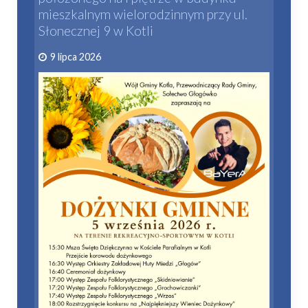
mieszkalnym wielorodzinnym przy ul.
Słonecznej 9 w Kotli
9 lipca 2026