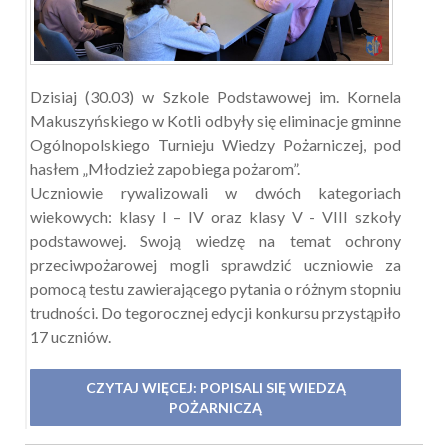
Dzisiaj (30.03) w Szkole Podstawowej im. Kornela
Makuszyńskiego w Kotli odbyły się eliminacje gminne
Ogólnopolskiego Turnieju Wiedzy Pożarniczej, pod
hasłem „Młodzież zapobiega pożarom”.
Uczniowie rywalizowali w dwóch kategoriach
wiekowych: klasy I – IV oraz klasy V - VIII szkoły
podstawowej. Swoją wiedzę na temat ochrony
przeciwpożarowej mogli sprawdzić uczniowie za
pomocą testu zawierającego pytania o różnym stopniu
trudności. Do tegorocznej edycji konkursu przystąpiło
17 uczniów.
CZYTAJ WIĘCEJ: POPISALI SIĘ WIEDZĄ
POŻARNICZĄ