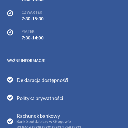
CZWARTEK
7:30-15:30
PIĄTEK
7:30-14:00
WAŻNE INFORMACJE
Deklaracja dostępnośći
Polityka prywatności
Rachunek bankowy
Bank Spółdzielczy w Głogowie
82 8646 0008 0000 0033 1768 0003