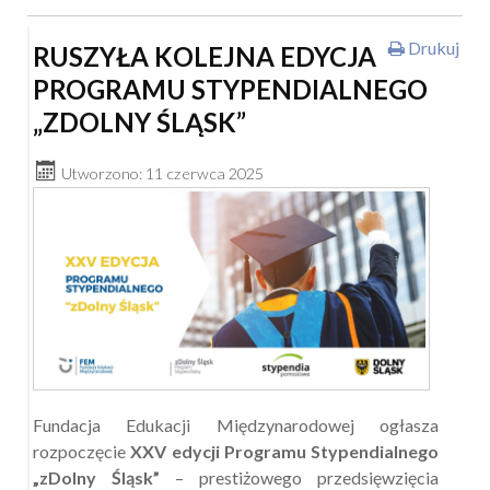
Drukuj
RUSZYŁA KOLEJNA EDYCJA
PROGRAMU STYPENDIALNEGO
„ZDOLNY ŚLĄSK”
Utworzono: 11 czerwca 2025
Fundacja Edukacji Międzynarodowej ogłasza
rozpoczęcie
XXV edycji Programu Stypendialnego
„zDolny Śląsk”
– prestiżowego przedsięwzięcia