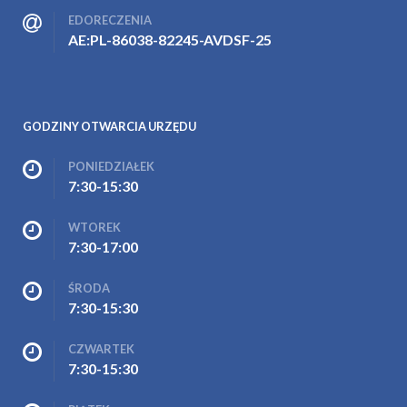
EDORECZENIA
AE:PL-86038-82245-AVDSF-25
GODZINY OTWARCIA URZĘDU
PONIEDZIAŁEK
7:30-15:30
WTOREK
7:30-17:00
ŚRODA
7:30-15:30
CZWARTEK
7:30-15:30