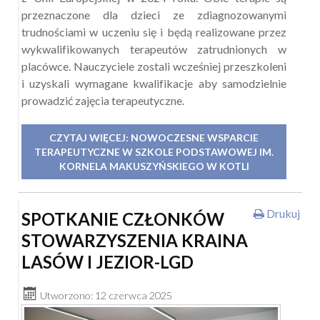
przeznaczone dla dzieci ze zdiagnozowanymi
trudnościami w uczeniu się i będą realizowane przez
wykwalifikowanych terapeutów zatrudnionych w
placówce. Nauczyciele zostali wcześniej przeszkoleni
i uzyskali wymagane kwalifikacje aby samodzielnie
prowadzić zajęcia terapeutyczne.
CZYTAJ WIĘCEJ: NOWOCZESNE WSPARCIE
TERAPEUTYCZNE W SZKOLE PODSTAWOWEJ IM.
KORNELA MAKUSZYŃSKIEGO W KOTLI
Drukuj
SPOTKANIE CZŁONKÓW
STOWARZYSZENIA KRAINA
LASÓW I JEZIOR-LGD
Utworzono: 12 czerwca 2025