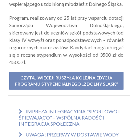
wspierającego uzdolnioną młodzież z Dolnego Śląska.
Program, realizowany od 25 lat przy wsparciu dotacji
Samorządu Województwa Dolnośląskiego,
skierowany jest do uczniów szkół podstawowych (od
klasy IV wzwyż) oraz ponadpodstawowych – również
tegorocznych maturzystów. Kandydaci mogą ubiegać
się o roczne stypendium w wysokości od 3500 zł do
4500 zł.
CZYTAJ WIĘCEJ: RUSZYŁA KOLEJNA EDYCJA
PROGRAMU STYPENDIALNEGO „ZDOLNY ŚLĄSK”
IMPREZA INTEGRACYJNA "SPORTOWO I
ŚPIEWAJĄCO" – WSPÓLNA RADOŚĆ I
INTEGRACJA SPOŁECZNA
UWAGA! PRZERWY W DOSTAWIE WODY