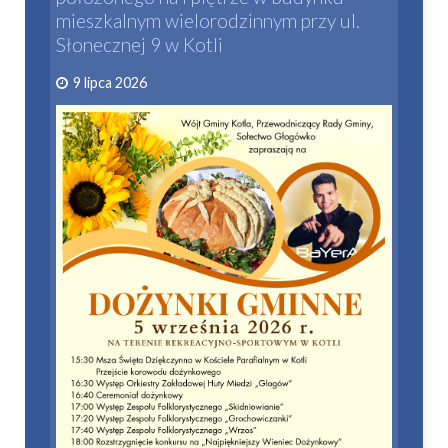
mieszkalnym wielorodzinnym przy ul.
Słonecznej 9 w Kotli
9 lipca 2026