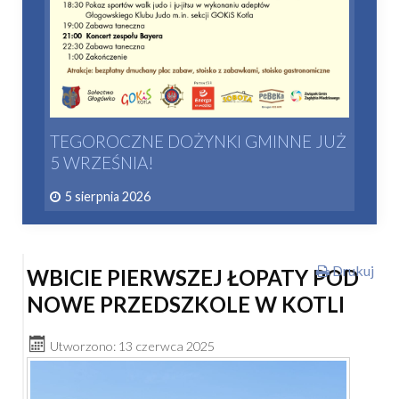
TEGOROCZNE DOŻYNKI GMINNE JUŻ
5 WRZEŚNIA!
5 sierpnia 2026
Drukuj
WBICIE PIERWSZEJ ŁOPATY POD
NOWE PRZEDSZKOLE W KOTLI
Utworzono: 13 czerwca 2025