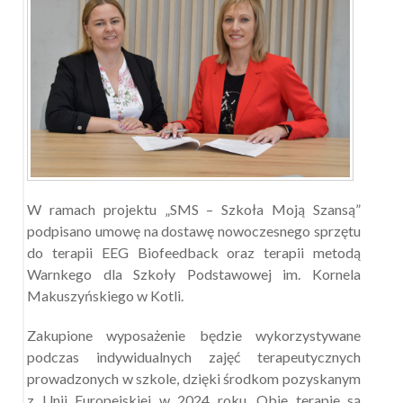
W ramach projektu „SMS – Szkoła Moją Szansą”
podpisano umowę na dostawę nowoczesnego sprzętu
do terapii EEG Biofeedback oraz terapii metodą
Warnkego dla Szkoły Podstawowej im. Kornela
Makuszyńskiego w Kotli.
Zakupione wyposażenie będzie wykorzystywane
podczas indywidualnych zajęć terapeutycznych
prowadzonych w szkole, dzięki środkom pozyskanym
z Unii Europejskiej w 2024 roku. Obie terapie są