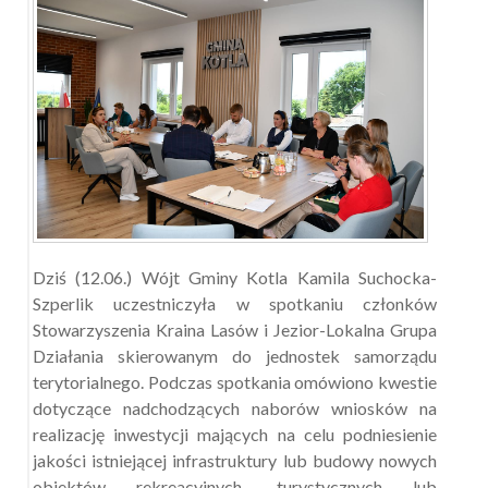
Dziś (12.06.) Wójt Gminy Kotla Kamila Suchocka-
Szperlik uczestniczyła w spotkaniu członków
Stowarzyszenia Kraina Lasów i Jezior-Lokalna Grupa
Działania skierowanym do jednostek samorządu
terytorialnego. Podczas spotkania omówiono kwestie
dotyczące nadchodzących naborów wniosków na
realizację inwestycji mających na celu podniesienie
jakości istniejącej infrastruktury lub budowy nowych
obiektów rekreacyjnych, turystycznych lub