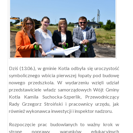
Dziś (13.06.), w gminie Kotla odbyła się uroczystość
symbolicznego wbicia pierwszej łopaty pod budowę
nowego przedszkola. W wydarzeniu wzięli udział
przedstawiciele władz samorządowych Wójt Gminy
Kotla Kamila Suchocka-Szperlik, Przewodniczący
Rady Grzegorz Stroiński i pracownicy urzędu, jak
również wykonawca inwestycji i inspektor nadzoru.
Rozpoczęcie prac budowlanych to ważny krok w
stronę poprawy warunków edukacyjnych