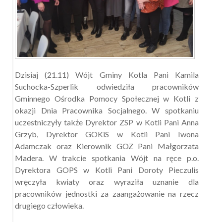
Dzisiaj (21.11) Wójt Gminy Kotla Pani Kamila
Suchocka-Szperlik odwiedziła pracowników
Gminnego Ośrodka Pomocy Społecznej w Kotli z
okazji Dnia Pracownika Socjalnego. W spotkaniu
uczestniczyły także Dyrektor ZSP w Kotli Pani Anna
Grzyb, Dyrektor GOKiS w Kotli Pani Iwona
Adamczak oraz Kierownik GOZ Pani Małgorzata
Madera. W trakcie spotkania Wójt na ręce p.o.
Dyrektora GOPS w Kotli Pani Doroty Pieczulis
wręczyła kwiaty oraz wyraziła uznanie dla
pracowników jednostki za zaangażowanie na rzecz
drugiego człowieka.