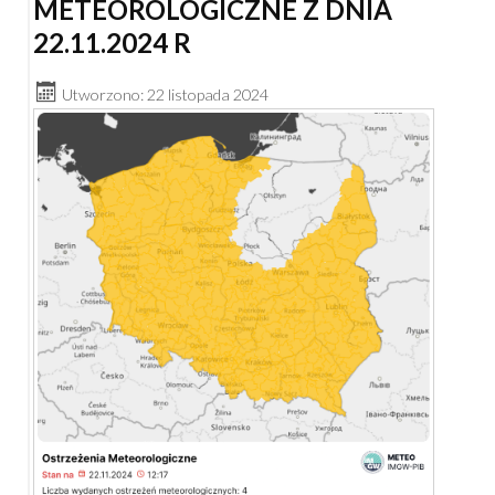
METEOROLOGICZNE Z DNIA
22.11.2024 R
Utworzono: 22 listopada 2024