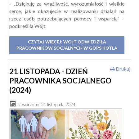
- „Dziękuję za wrażliwość, wyrozumiałość i wielkie
serce, jakie okazujecie w realizowaniu działań na
rzecz osób potrzebujących pomocy i wsparcia” –
podkreśliła Wójt.
CZYTAJ WIĘCEJ: WÓJT ODWIEDZIŁA
PRACOWNIKÓW SOCJALNYCH W GOPS KOTLA
Drukuj
21 LISTOPADA - DZIEŃ
PRACOWNIKA SOCJALNEGO
(2024)
Utworzono: 21 listopada 2024