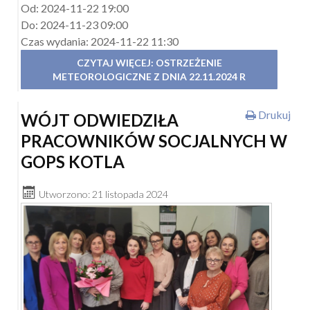
Od: 2024-11-22 19:00
Do: 2024-11-23 09:00
Czas wydania: 2024-11-22 11:30
CZYTAJ WIĘCEJ: OSTRZEŻENIE
METEOROLOGICZNE Z DNIA 22.11.2024 R
Drukuj
WÓJT ODWIEDZIŁA
PRACOWNIKÓW SOCJALNYCH W
GOPS KOTLA
Utworzono: 21 listopada 2024