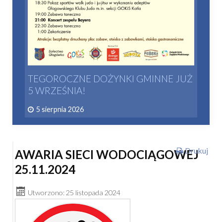
TEGOROCZNE DOŻYNKI GMINNE JUŻ
5 WRZEŚNIA!
5 sierpnia 2026
Drukuj
AWARIA SIECI WODOCIĄGOWEJ
25.11.2024
Utworzono: 25 listopada 2024