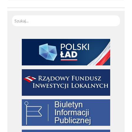
Szuka