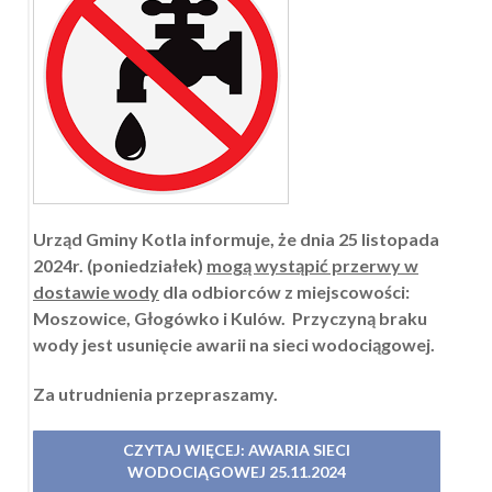
Urząd Gminy Kotla informuje, że dnia 25 listopada
2024r. (poniedziałek)
mogą wystąpić przerwy w
dostawie wody
dla odbiorców z miejscowości:
Moszowice, Głogówko i Kulów. Przyczyną braku
wody jest usunięcie awarii na sieci wodociągowej.
Za utrudnienia przepraszamy.
CZYTAJ WIĘCEJ: AWARIA SIECI
WODOCIĄGOWEJ 25.11.2024