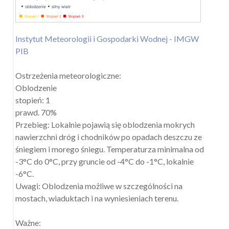
Instytut Meteorologii i Gospodarki Wodnej - IMGW
PIB
Ostrzeżenia meteorologiczne:
Oblodzenie
stopień: 1
prawd. 70%
Przebieg: Lokalnie pojawią się oblodzenia mokrych
nawierzchni dróg i chodników po opadach deszczu ze
śniegiem i morego śniegu. Temperaturza minimalna od
-3°C do 0°C, przy gruncie od -4°C do -1°C, lokalnie
-6°C.
Uwagi: Oblodzenia możliwe w szczególności na
mostach, wiaduktach i na wyniesieniach terenu.
Ważne: