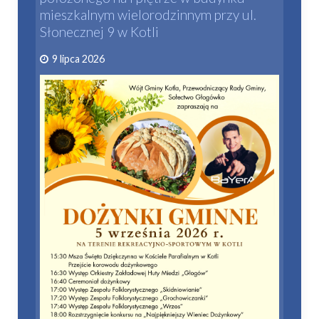
mieszkalnym wielorodzinnym przy ul.
Słonecznej 9 w Kotli
9 lipca 2026