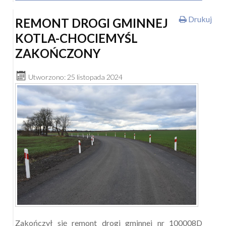
Drukuj
REMONT DROGI GMINNEJ
KOTLA-CHOCIEMYŚL
ZAKOŃCZONY
Utworzono: 25 listopada 2024
Zakończył się remont drogi gminnej nr 100008D