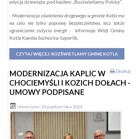
edycja dziewiąta, pod hasłem „Rozświetlamy Polskę”.
-
Modernizacja oświetlenia drogowego w gminie Kotla ma
na celu nie tylko poprawę bezpieczeństwa, lecz także
ograniczenie zużycia energii -
informuje Wójt Gminy
Kotla Kamila Suchocka-Szperlik.
CZYTAJ WIĘCEJ: ROZŚWIETLAMY GMINĘ KOTLA
Drukuj
MODERNIZACJA KAPLIC W
CHOCIEMYŚLI I KOZICH DOŁACH -
UMOWY PODPISANE
Utworzono: 24 października 2024