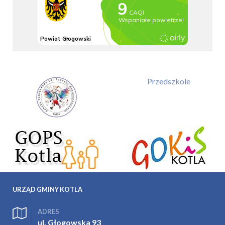
Przedszkole
URZĄD GMINY KOTLA
ADRES
ul. Głogowska 93