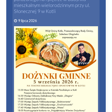
mieszkalnym wielorodzinnym przy ul.
Słonecznej 9 w Kotli
9 lipca 2026