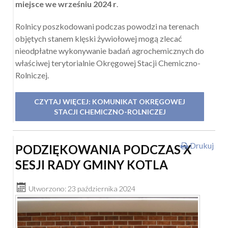
miejsce we wrześniu 2024 r
.
Rolnicy poszkodowani podczas powodzi na terenach
objętych stanem klęski żywiołowej mogą zlecać
nieodpłatne wykonywanie badań agrochemicznych do
właściwej terytorialnie Okręgowej Stacji Chemiczno-
Rolniczej.
CZYTAJ WIĘCEJ: KOMUNIKAT OKRĘGOWEJ
STACJI CHEMICZNO-ROLNICZEJ
Drukuj
PODZIĘKOWANIA PODCZAS X
SESJI RADY GMINY KOTLA
Utworzono: 23 października 2024