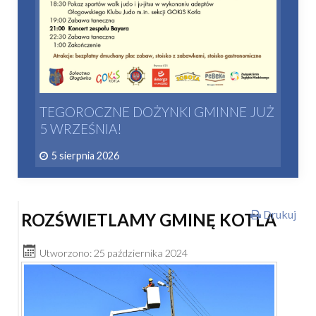
TEGOROCZNE DOŻYNKI GMINNE JUŻ
5 WRZEŚNIA!
5 sierpnia 2026
Drukuj
ROZŚWIETLAMY GMINĘ KOTLA
Utworzono: 25 października 2024