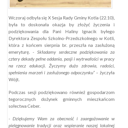
Wczoraj odbyła się X Sesja Rady Gminy Kotla (22.10),
była to doskonała okazja by złożyć życzenia i
podziękowania dla Pani Haliny Ignacik byłego
Dyrektora Zespołu Szkolno-Przedszkolnego w Kotli,
która z końcem sierpnia br. przeszła na zasłużoną
emeryturę. -
Składamy serdeczne podziękowania za
cztery dekady pełne oddania, pasji i wytrwałości w pracy
na rzecz edukacji. Życzymy dużo zdrowia, radości,
spełnienia marzeń i zasłużonego odpoczynku”
– życzyła
Wójt.
Podczas sesji podziękowano również gospodarzom
tegorocznych dożynek gminnych mieszkańcom
sołectwa Ceber.
- Dziękujemy Wam za obecność i zaangażowanie w
pielęgnowanie tradycji oraz wspieranie naszej lokalnej