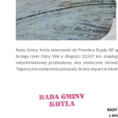
Rada Gminy Kotla skierowała do Premiera Rządu RP a
brzegu rzeki Odry. Wał o długości 10,507 km, znajdują
natychmiastowej przebudowy, aby skutecznie chron
Tegoroczne wydarzenia pokazały, że bez wsparcia lokalnej