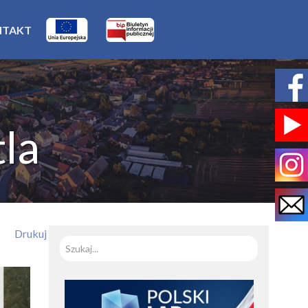
NTAKT
la
Drukuj
Szukaj