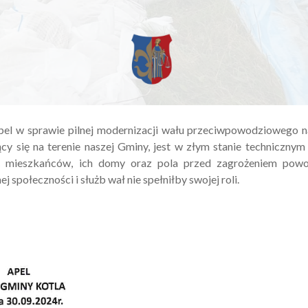
pel w sprawie pilnej modernizacji wału przeciwpowodziowego 
cy się na terenie naszej Gminy, jest w złym stanie techniczny
ić mieszkańców, ich domy oraz pola przed zagrożeniem pow
 społeczności i służb wał nie spełniłby swojej roli.