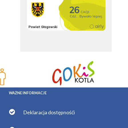
WAŻNE INFORMACJE
Deklaracja dostępnośći