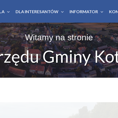
LA
DLA INTERESANTÓW
INFORMATOR
KO
Witamy na stronie
rzędu Gminy Kot