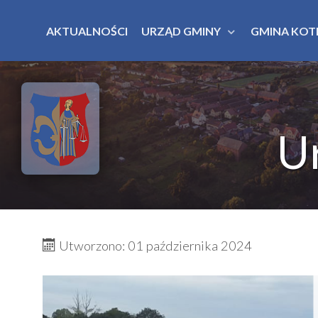
AKTUALNOŚCI
URZĄD GMINY
GMINA KOT
U
Utworzono: 01 października 2024