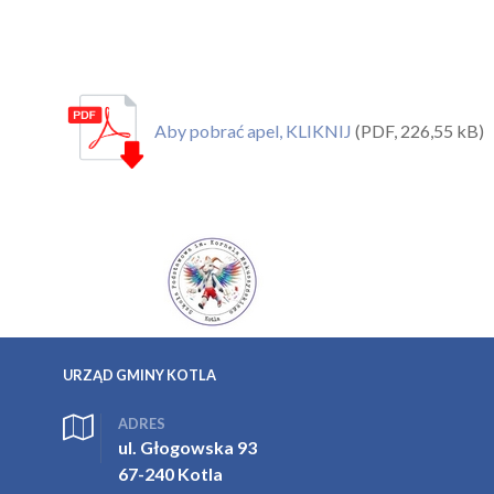
Aby pobrać apel, KLIKNIJ
(PDF, 226,55 kB)
URZĄD GMINY KOTLA
ADRES
ul. Głogowska 93
67-240 Kotla