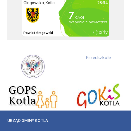
Przedszkole
URZĄD GMINY KOTLA