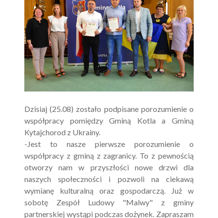
Dzisiaj (25.08) zostało podpisane porozumienie o
współpracy pomiędzy Gminą Kotla a Gminą
Kytajchorod z Ukrainy.
-Jest to nasze pierwsze porozumienie o
współpracy z gminą z zagranicy. To z pewnością
otworzy nam w przyszłości nowe drzwi dla
naszych społeczności i pozwoli na ciekawą
wymianę kulturalną oraz gospodarczą. Już w
sobotę Zespół Ludowy "Malwy" z gminy
partnerskiej wystąpi podczas dożynek. Zapraszam