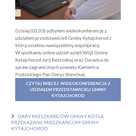
Dzisiaj (02.03) odbyłem wideokonferencję z
udziałem przedstawicieli Gminy Kytajchorod z
którą ostatnio nawiązaliśmy współpracę.
W spotkaniu online udział wzięli Wójt Gminy
Kytajchorod Jurij Bezrodnyj oraz Doradca do
spraw zagranicznych powiatu Kamieńca
Podolskiego Pan Denys Shevchuk.
CZYTAJ WIĘCEJ: WIDEOKONFERENCJA Z
UDZIAŁEM PRZEDSTAWICIELI GMINY
KYTAJCHOROD
DARY MIESZKAŃCÓW GMINY KOTLA
PRZEKAZANE MIESZKAŃCOM GMINY
KYTAJCHOROD