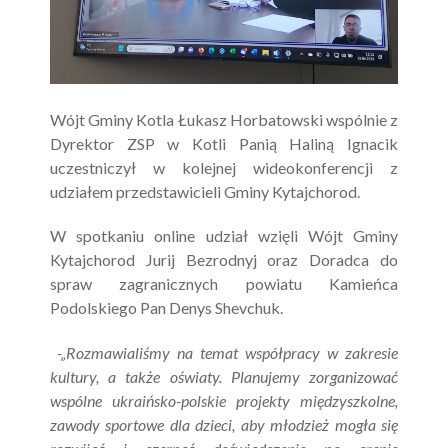
Wójt Gminy Kotla Łukasz Horbatowski wspólnie z
Dyrektor ZSP w Kotli Panią Haliną Ignacik
uczestniczył w kolejnej wideokonferencji z
udziałem przedstawicieli Gminy Kytajchorod.
W spotkaniu online udział wzięli Wójt Gminy
Kytajchorod Jurij Bezrodnyj oraz Doradca do
spraw zagranicznych powiatu Kamieńca
Podolskiego Pan Denys Shevchuk.
-„Rozmawialiśmy na temat współpracy w zakresie
kultury, a także oświaty. Planujemy zorganizować
wspólne ukraińsko-polskie projekty międzyszkolne,
zawody sportowe dla dzieci, aby młodzież mogła się