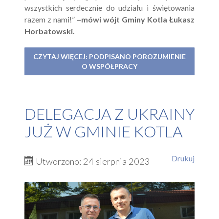
wszystkich serdecznie do udziału i świętowania
razem z nami!”
–mówi wójt Gminy Kotla Łukasz
Horbatowski.
CZYTAJ WIĘCEJ: PODPISANO POROZUMIENIE
O WSPÓŁPRACY
DELEGACJA Z UKRAINY
JUŻ W GMINIE KOTLA
Drukuj
Utworzono: 24 sierpnia 2023