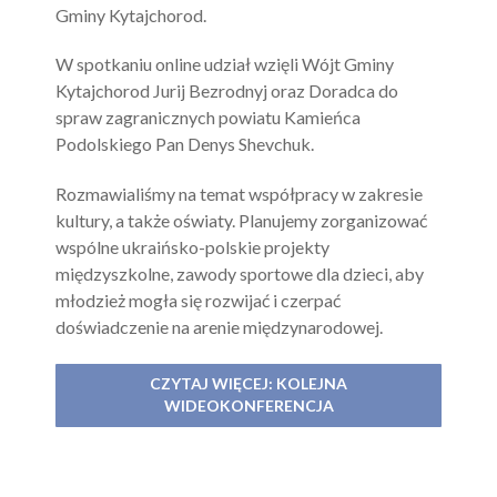
Gminy Kytajchorod.
W spotkaniu online udział wzięli Wójt Gminy
Kytajchorod Jurij Bezrodnyj oraz Doradca do
spraw zagranicznych powiatu Kamieńca
Podolskiego Pan Denys Shevchuk.
Rozmawialiśmy na temat współpracy w zakresie
kultury, a także oświaty. Planujemy zorganizować
wspólne ukraińsko-polskie projekty
międzyszkolne, zawody sportowe dla dzieci, aby
młodzież mogła się rozwijać i czerpać
doświadczenie na arenie międzynarodowej.
CZYTAJ WIĘCEJ: KOLEJNA
WIDEOKONFERENCJA