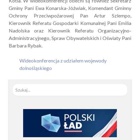
Kotla. W wideokonferencji obecni są również Sekretarz
Gminy Pani Ewa Konarska-Jóźwiak, Komendant Gminny
Ochrony Przeciwpożarowej Pan Artur Szlempo,
Kierownik Referatu Gospodarki Komunalnej Pani Emilia
Nadolska oraz Kierownik Referatu Organizacyjno-
Administracyjnego, Spraw Obywatelskich i Oświaty Pani
Barbara Rybak.
Wideokonferencja z udziałem wojewody
dolnośląskiego
Szuka