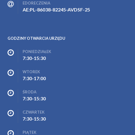
EDORECZENIA
AE:PL-86038-82245-AVDSF-25
GODZINY OTWARCIA URZĘDU
PONIEDZIAŁEK
7:30-15:30
WTOREK
7:30-17:00
ŚRODA
7:30-15:30
CZWARTEK
7:30-15:30
PIĄTEK