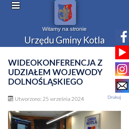
Witamy na stronie
Urzędu Gminy Kotla
WIDEOKONFERENCJA Z
UDZIAŁEM WOJEWODY
DOLNOŚLĄSKIEGO
Drukuj
Utworzono: 25 września 2024