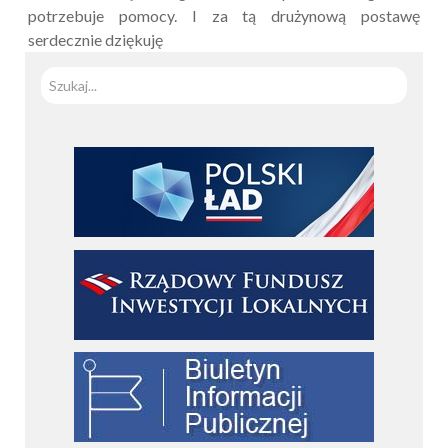
potrzebuje pomocy. I za tą drużynową postawę
serdecznie dziękuję
Szuka