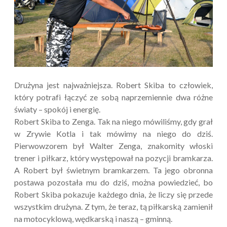
Drużyna jest najważniejsza. Robert Skiba to człowiek,
który potrafi łączyć ze sobą naprzemiennie dwa różne
światy – spokój i energię.
Robert Skiba to Zenga. Tak na niego mówiliśmy, gdy grał
w Zrywie Kotla i tak mówimy na niego do dziś.
Pierwowzorem był Walter Zenga, znakomity włoski
trener i piłkarz, który występował na pozycji bramkarza.
A Robert był świetnym bramkarzem. Ta jego obronna
postawa pozostała mu do dziś, można powiedzieć, bo
Robert Skiba pokazuje każdego dnia, że liczy się przede
wszystkim drużyna. Z tym, że teraz, tą piłkarską zamienił
na motocyklową, wędkarską i naszą – gminną.