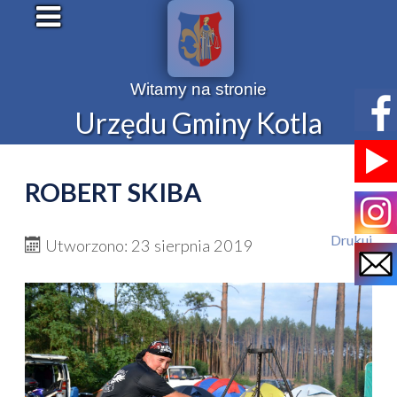
Witamy na stronie
Urzędu Gminy Kotla
ROBERT SKIBA
Drukuj
Utworzono: 23 sierpnia 2019