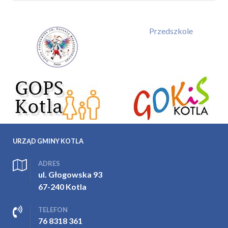
Przedszkole
URZĄD GMINY KOTLA
ADRES
ul. Głogowska 93
67-240 Kotla
TELEFON
76 8318 361