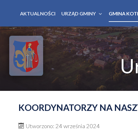
AKTUALNOŚCI
URZĄD GMINY
GMINA KOT
U
KOORDYNATORZY NA NASZY
Utworzono: 24 września 2024