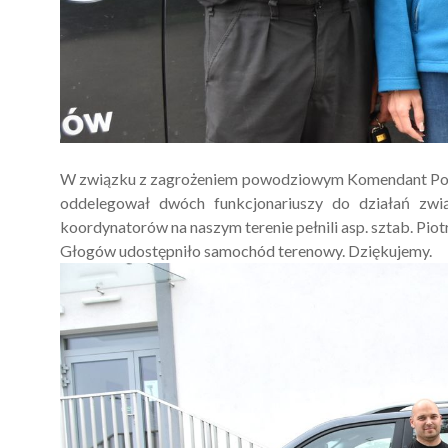
W związku z zagrożeniem powodziowym Komendant Powi
oddelegował dwóch funkcjonariuszy do działań zwi
koordynatorów na naszym terenie pełnili asp. sztab. Pi
Głogów udostępniło samochód terenowy. Dziękujemy.