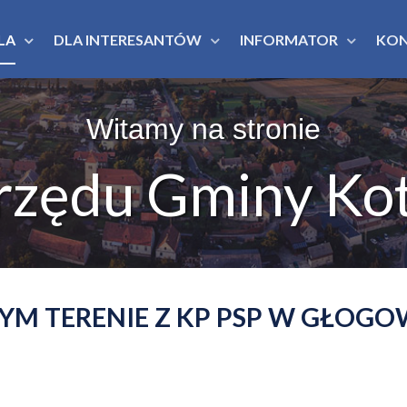
LA
DLA INTERESANTÓW
INFORMATOR
KO
Witamy na stronie
rzędu Gminy Kot
M TERENIE Z KP PSP W GŁOGO