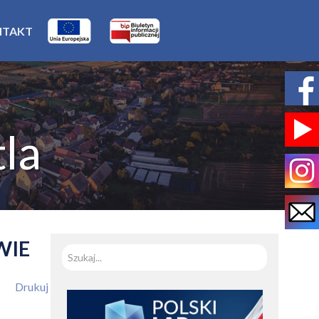
NTAKT
la
WIE
Szukaj
Drukuj