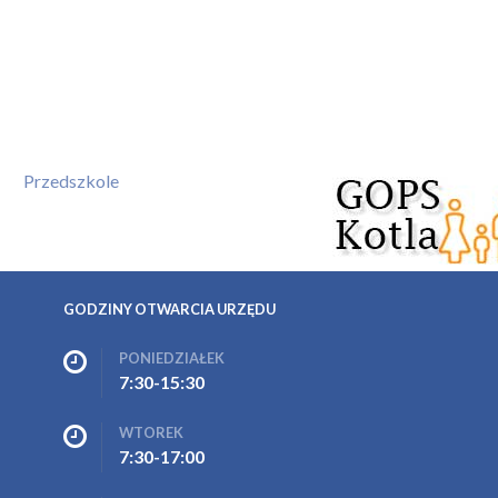
Przedszkole
GODZINY OTWARCIA URZĘDU
PONIEDZIAŁEK
7:30-15:30
WTOREK
7:30-17:00