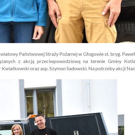
atowy Państwowej Straży Pożarnej w Głogowie st. bryg. Paweł
ązanych z akcją przeciwpowodziową na terenie Gminy Kotla
otr Kwiatkowski oraz asp. Szymon Sadowski. Na potrzeby akcji Na