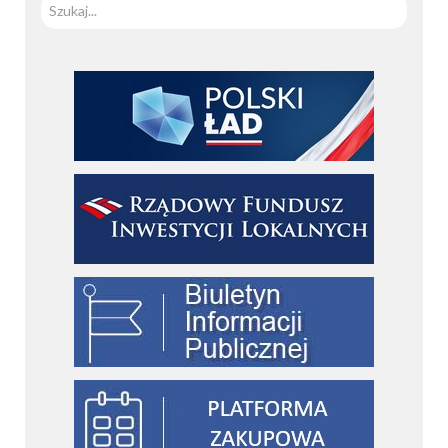
Szuka