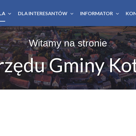
LA
DLA INTERESANTÓW
INFORMATOR
KO
Witamy na stronie
rzędu Gminy Kot