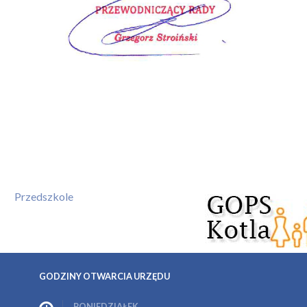
Przedszkole
GODZINY OTWARCIA URZĘDU
PONIEDZIAŁEK