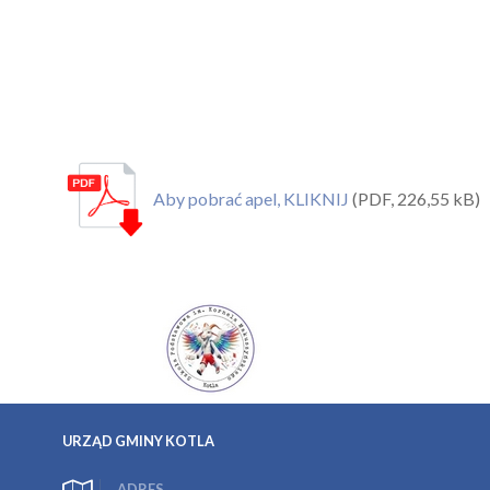
Aby pobrać apel, KLIKNIJ
(PDF, 226,55 kB)
URZĄD GMINY KOTLA
ADRES