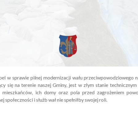
pel w sprawie pilnej modernizacji wału przeciwpowodziowego 
cy się na terenie naszej Gminy, jest w złym stanie techniczny
ić mieszkańców, ich domy oraz pola przed zagrożeniem pow
 społeczności i służb wał nie spełniłby swojej roli.