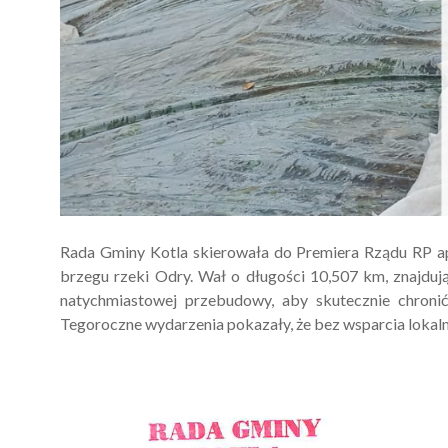
Rada Gminy Kotla skierowała do Premiera Rządu RP a
brzegu rzeki Odry. Wał o długości 10,507 km, znajdują
natychmiastowej przebudowy, aby skutecznie chron
Tegoroczne wydarzenia pokazały, że bez wsparcia lokalnej