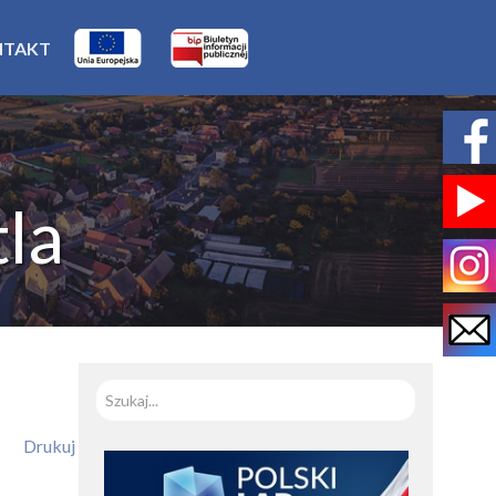
NTAKT
la
Szukaj
Drukuj