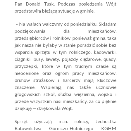
Pan Donald Tusk. Podczas posiedzenia Wójt
przedstawiła bieżącą sytuację w gminie.
- Na wałach walczymy od poniedziałku. Składam
podziękowania dla mieszkańców,
przedsiębiorców i rolników, ponieważ gmina, taka
jak nasza nie byłaby w stanie poradzić sobie bez
wsparcia sprzętu w tym rolniczego. Ładowarki,
ciągniki, busy, lawety, pojazdy ciężarowe, quady,
przyczepki, które w tym trudnym czasie są
nieocenione oraz ogrom pracy mieszkańców,
druhów strażaków i harcerzy mają kluczowe
znaczenie. Wspierają nas także uczniowie
głogowskich szkół, służba więzienna, wojsko i
przede wszystkim nasi mieszkańcy, za co pięknie
dziękuję — dziękowała Wójt.
Sprzęt użyczają m.in. rolnicy, Jednostka
Ratownictwa Górniczo-Hutniczego KGHM