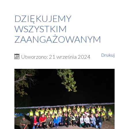
DZIĘKUJEMY
WSZYSTKIM
ZAANGAŻOWANYM
Drukuj
Utworzono: 21 września 2024