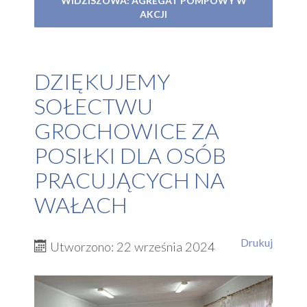
WIDZISZOWA: AGREGAT POMPOWY W
AKCJI
DZIĘKUJEMY
SOŁECTWU
GROCHOWICE ZA
POSIŁKI DLA OSÓB
PRACUJĄCYCH NA
WAŁACH
Drukuj
Utworzono: 22 września 2024