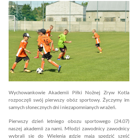
Wychowankowie Akademii Piłki Nożnej Zryw Kotla
rozpoczęli swój pierwszy obóz sportowy. Życzymy im
samych słonecznych dni i niezapomnianych wrażeń.
Pierwszy dzień letniego obozu sportowego (24.07)
naszej akademii za nami. Młodzi zawodnicy zawodnicy
wybrali się do Wielenia gdzie mają spędzić sześć