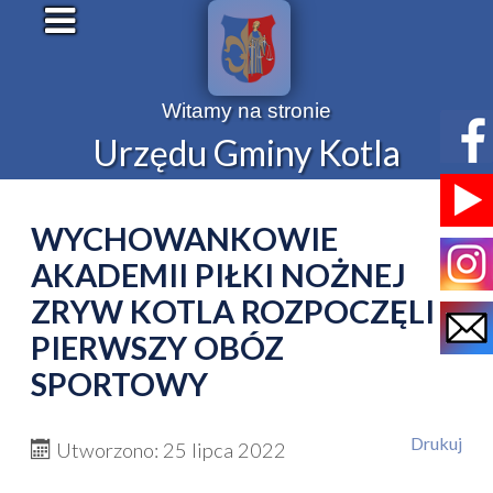
Witamy na stronie
Urzędu Gminy Kotla
WYCHOWANKOWIE
AKADEMII PIŁKI NOŻNEJ
ZRYW KOTLA ROZPOCZĘLI
PIERWSZY OBÓZ
SPORTOWY
Drukuj
Utworzono: 25 lipca 2022