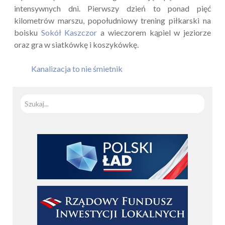
intensywnych dni. Pierwszy dzień to ponad pięć
kilometrów marszu, popołudniowy trening piłkarski na
boisku
Sokół Kaszczor
a wieczorem kąpiel w jeziorze
oraz gra w siatkówkę i koszykówkę.
Kanalizacja to nie śmietnik
Szuka