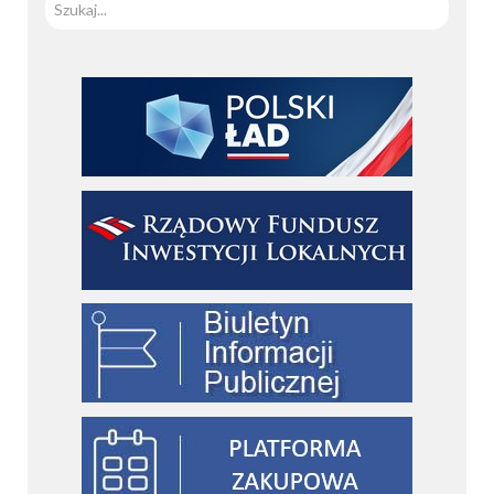
Szuka