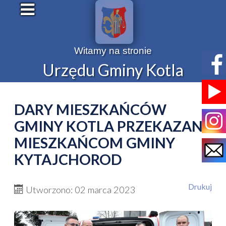
Witamy na stronie
Urzędu Gminy Kotla
DARY MIESZKAŃCÓW
GMINY KOTLA PRZEKAZANE
MIESZKAŃCOM GMINY
KYTAJCHOROD
Drukuj
Utworzono: 02 marca 2023