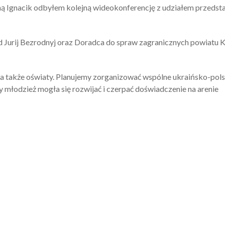
ną Ignacik odbyłem kolejną wideokonferencję z udziałem przedsta
od Jurij Bezrodnyj oraz Doradca do spraw zagranicznych powiatu
 a także oświaty. Planujemy zorganizować wspólne ukraińsko-pols
 młodzież mogła się rozwijać i czerpać doświadczenie na arenie