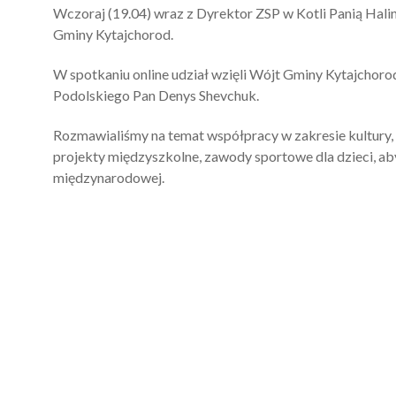
Wczoraj (19.04) wraz z Dyrektor ZSP w Kotli Panią Hali
Gminy Kytajchorod.
W spotkaniu online udział wzięli Wójt Gminy Kytajchor
Podolskiego Pan Denys Shevchuk.
Rozmawialiśmy na temat współpracy w zakresie kultury,
projekty międzyszkolne, zawody sportowe dla dzieci, aby
międzynarodowej.