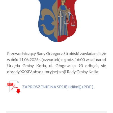
Przewodniczący Rady Grzegorz Stroiński zawiadamia, że
w dniu 11.06.2026r. (czwartek) o godz. 16:00 w sali narad
Urzędu Gminy Kotla, ul. Głogowska 93 odbędą się
obrady XXXIV absolutoryjnej sesji Rady Gminy Kotla.
ZAPROSZENIE NA SESJĘ (kliknij) (PDF )