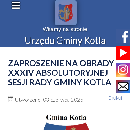
Witamy na stronie
Urzędu Gminy Kotla
ZAPROSZENIE NA OBRADY
XXXIV ABSOLUTORYJNEJ
SESJI RADY GMINY KOTLA
Drukuj
Utworzono: 03 czerwca 2026