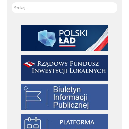
Szuka