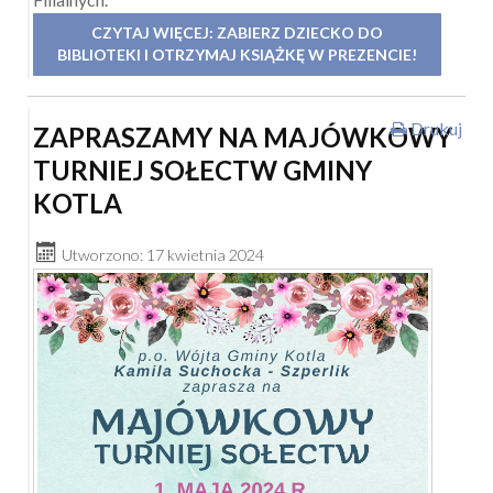
CZYTAJ WIĘCEJ: ZABIERZ DZIECKO DO
BIBLIOTEKI I OTRZYMAJ KSIĄŻKĘ W PREZENCIE!
Drukuj
ZAPRASZAMY NA MAJÓWKOWY
TURNIEJ SOŁECTW GMINY
KOTLA
Utworzono: 17 kwietnia 2024