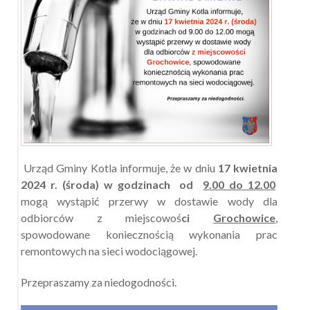
Urząd Gminy Kotla informuje, że w dniu
17 kwietnia
2024 r. (środa) w godzinach od
9.00 do 12.00
mogą wystąpić przerwy w dostawie wody dla
odbiorców z miejscowoś
ci
Grochowice
,
spowodowane koniecznością wykonania prac
remontowych na sieci wodociągowej.
Przepraszamy za niedogodności.