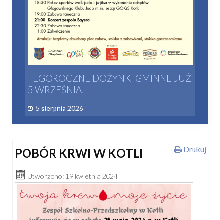
TEGOROCZNE DOŻYNKI GMINNE JUŻ
5 WRZEŚNIA!
5 sierpnia 2026
Drukuj
POBÓR KRWI W KOTLI
Utworzono: 19 kwietnia 2024