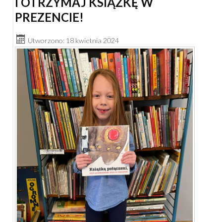
I OTRZYMAJ KSIĄŻKĘ W
PREZENCIE!
Utworzono: 18 kwietnia 2024