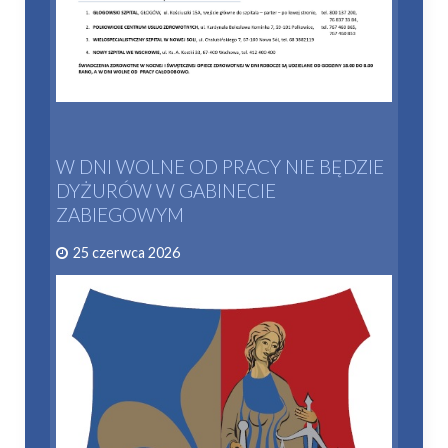
W DNI WOLNE OD PRACY NIE BĘDZIE
DYŻURÓW W GABINECIE
ZABIEGOWYM
25 czerwca 2026