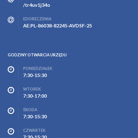
/tr4uv1j34o
EDORECZENIA
AE:PL-86038-82245-AVDSF-25
GODZINY OTWARCIA URZĘDU
PONIEDZIAŁEK
7:30-15:30
WTOREK
7:30-17:00
ŚRODA
7:30-15:30
CZWARTEK
7:30-15:30