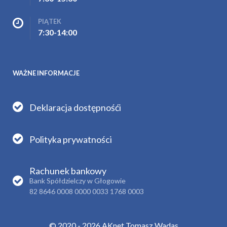
PIĄTEK
7:30-14:00
WAŻNE INFORMACJE
Deklaracja dostępnośći
Polityka prywatności
Rachunek bankowy
Bank Spółdzielczy w Głogowie
82 8646 0008 0000 0033 1768 0003
© 2020 - 2026 AKnet Tomasz Wadas