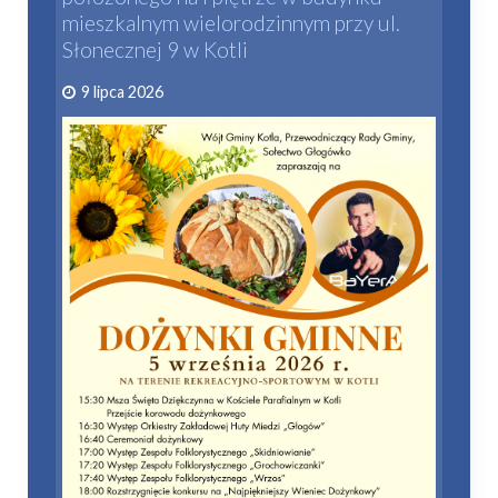
mieszkalnym wielorodzinnym przy ul.
Słonecznej 9 w Kotli
9 lipca 2026