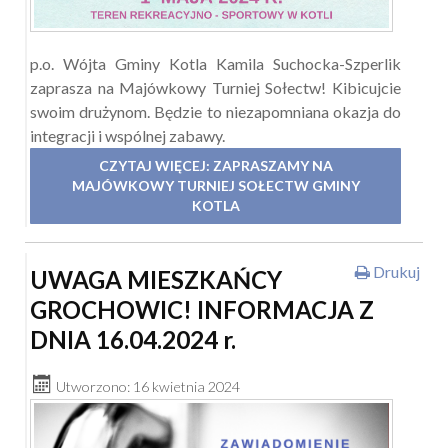
p.o. Wójta Gminy Kotla Kamila Suchocka-Szperlik
zaprasza na Majówkowy Turniej Sołectw! Kibicujcie
swoim drużynom. Będzie to niezapomniana okazja do
integracji i wspólnej zabawy.
CZYTAJ WIĘCEJ: ZAPRASZAMY NA
MAJÓWKOWY TURNIEJ SOŁECTW GMINY
KOTLA
Drukuj
UWAGA MIESZKAŃCY
GROCHOWIC! INFORMACJA Z
DNIA 16.04.2024 r.
Utworzono: 16 kwietnia 2024