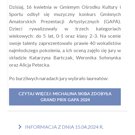
Dzisiaj, 16 kwietnia w Gminnym Ośrodku Kultury i
Sportu odbył się muzyczny konkurs Gminnych
Amatorskich Prezentacji Artystycznych (GAPA).
Dzieci rywalizowały w trzech kategoriach
wiekowych: do 5 lat, 0-1 oraz klasy 2-3. Na scenie
swoje talenty zaprezentowało prawie 40 wokalistów
najmłodszego pokolenia, a ich oceną zajęło się jury w
składzie Katarzyna Bartczak, Weronika Sołonynka
oraz Alicja Petecka.
Po burzliwych naradach jury wybrało laureatów:
CZYTAJ WIĘCEJ: MICHALINA SKIBA ZDOBYŁA
GRAND PRIX GAPA 2024
INFORMACJA Z DNIA 15.04.2024 R.