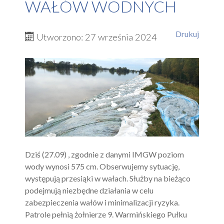
WAŁÓW WODNYCH
Drukuj
Utworzono: 27 września 2024
Dziś (27.09) , zgodnie z danymi IMGW poziom
wody wynosi 575 cm. Obserwujemy sytuację,
występują przesiąki w wałach. Służby na bieżąco
podejmują niezbędne działania w celu
zabezpieczenia wałów i minimalizacji ryzyka.
Patrole pełnią żołnierze 9. Warmińskiego Pułku