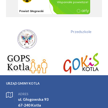
Przedszkole
URZĄD GMINY KOTLA
ADRES
ul. Głogowska 93
67-240 Kotla