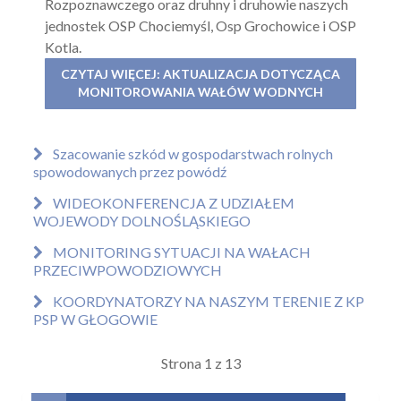
Rozpoznawczego oraz druhny i druhowie naszych
jednostek OSP Chociemyśl, Osp Grochowice i OSP
Kotla.
CZYTAJ WIĘCEJ: AKTUALIZACJA DOTYCZĄCA
MONITOROWANIA WAŁÓW WODNYCH
Szacowanie szkód w gospodarstwach rolnych
spowodowanych przez powódź
WIDEOKONFERENCJA Z UDZIAŁEM
WOJEWODY DOLNOŚLĄSKIEGO
MONITORING SYTUACJI NA WAŁACH
PRZECIWPOWODZIOWYCH
KOORDYNATORZY NA NASZYM TERENIE Z KP
PSP W GŁOGOWIE
Strona 1 z 13