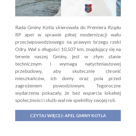
Rada Gminy Kotla skierowała do Premiera Rządu
RP apel w sprawie pilnej modernizacji wału
przeciwpowodziowego na prawym brzegu rzeki
Odry. Wał o długości 10,507 km, znajdujący się na
terenie naszej Gminy, jest w złym stanie
technicznym i wymaga natychmiastowej
przebudowy, aby skutecznie chronić
mieszkańców, ich domy oraz pola przed
zagrożeniem powodziowym. Tegoroczne
wydarzenia pokazały, że bez wsparcia lokalnej
społeczności i służb wał nie spełniłby swojej roli.
CZYTAJ WIĘCEJ: APEL GMINY KOTLA