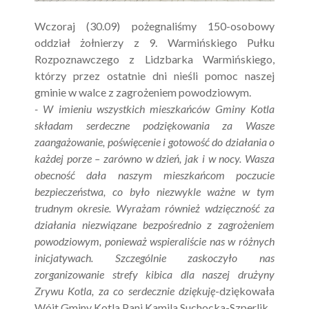
Wczoraj (30.09) pożegnaliśmy 150-osobowy
oddział żołnierzy z 9. Warmińskiego Pułku
Rozpoznawczego z Lidzbarka Warmińskiego,
którzy przez ostatnie dni nieśli pomoc naszej
gminie w walce z zagrożeniem powodziowym.
- W imieniu wszystkich mieszkańców Gminy Kotla
składam serdeczne podziękowania za Wasze
zaangażowanie, poświęcenie i gotowość do działania o
każdej porze – zarówno w dzień, jak i w nocy. Wasza
obecność dała naszym mieszkańcom poczucie
bezpieczeństwa, co było niezwykle ważne w tym
trudnym okresie. Wyrażam również wdzięczność za
działania niezwiązane bezpośrednio z zagrożeniem
powodziowym, ponieważ wspieraliście nas w różnych
inicjatywach. Szczególnie zaskoczyło nas
zorganizowanie strefy kibica dla naszej drużyny
Zrywu Kotla, za co serdecznie dziękuję
-dziękowała
Wójt Gminy Kotla Pani Kamila Suchocka-Szperlik.