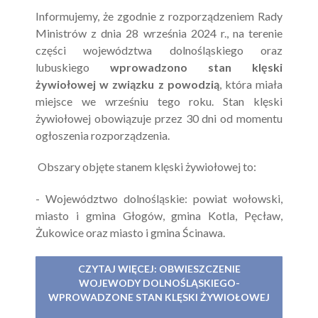
Informujemy, że zgodnie z rozporządzeniem Rady
Ministrów z dnia 28 września 2024 r., na terenie
części województwa dolnośląskiego oraz
lubuskiego
wprowadzono stan klęski
żywiołowej w związku z powodzią
, która miała
miejsce we wrześniu tego roku. Stan klęski
żywiołowej obowiązuje przez 30 dni od momentu
ogłoszenia rozporządzenia.
Obszary objęte stanem klęski żywiołowej to:
- Województwo dolnośląskie: powiat wołowski,
miasto i gmina Głogów, gmina Kotla, Pęcław,
Żukowice oraz miasto i gmina Ścinawa.
CZYTAJ WIĘCEJ: OBWIESZCZENIE
WOJEWODY DOLNOŚLĄSKIEGO-
WPROWADZONE STAN KLĘSKI ŻYWIOŁOWEJ