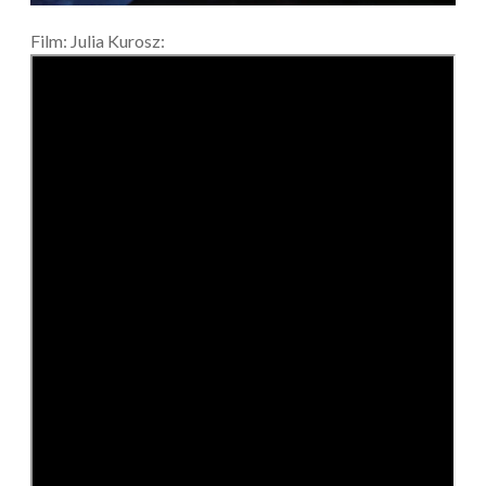
Film: Julia Kurosz: