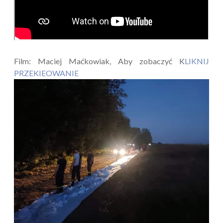
Film: Maciej Maćkowiak, Aby zobaczyć K
LIKNIJ
PRZEKIEOWANIE