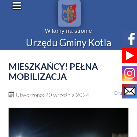
Witamy na stronie
Urzędu Gminy Kotla
MIESZKAŃCY! PEŁNA
MOBILIZACJA
Drukuj
Utworzono: 20 września 2024