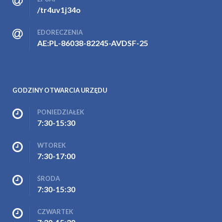
/tr4uv1j34o
EDORECZENIA
AE:PL-86038-82245-AVDSF-25
GODZINY OTWARCIA URZĘDU
PONIEDZIAŁEK
7:30-15:30
WTOREK
7:30-17:00
ŚRODA
7:30-15:30
CZWARTEK