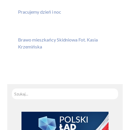
Pracujemy dzień i noc
Brawo mieszkańcy Skidniowa Fot. Kasia
Krzemińska
Szuka