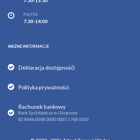
7:30-15:30
PIĄTEK
7:30-14:00
WAŻNE INFORMACJE
Deklaracja dostępnośći
Polityka prywatności
Rachunek bankowy
Bank Spółdzielczy w Głogowie
82 8646 0008 0000 0033 1768 0003