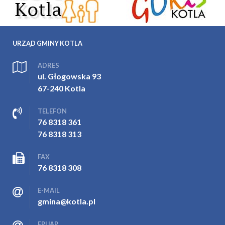
URZĄD GMINY KOTLA
ADRES
ul. Głogowska 93
67-240 Kotla
TELEFON
76 8318 361
76 8318 313
FAX
76 8318 308
E-MAIL
gmina@kotla.pl
EPUAP