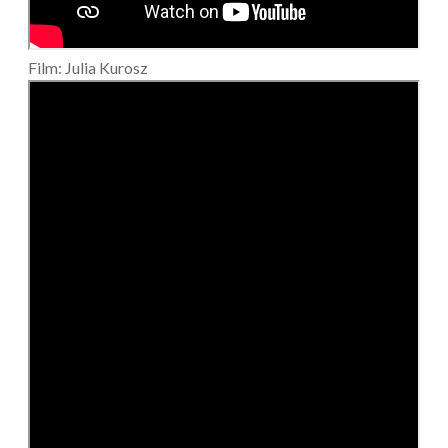
Film: Julia Kurosz