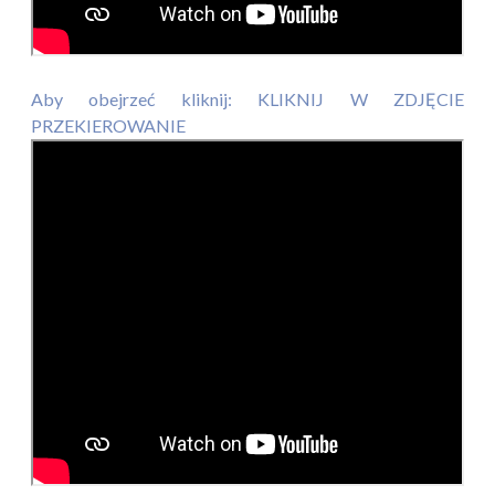
Aby obejrzeć kliknij: KLIKNIJ W ZDJĘCIE
PRZEKIEROWANIE