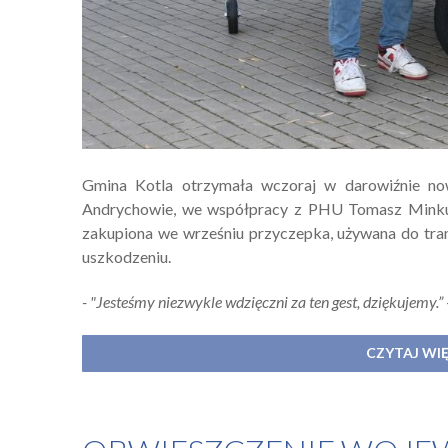
Gmina Kotla otrzymała wczoraj w darowiźnie no
Andrychowie, we współpracy z PHU Tomasz Minkus
zakupiona we wrześniu przyczepka, używana do tra
uszkodzeniu.
- "Jesteśmy niezwykle wdzięczni za ten gest, dziękujemy.”
CZYTAJ WI