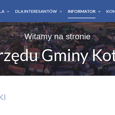
LA
DLA INTERESANTÓW
INFORMATOR
KO
Witamy na stronie
rzędu Gminy Kot
KI