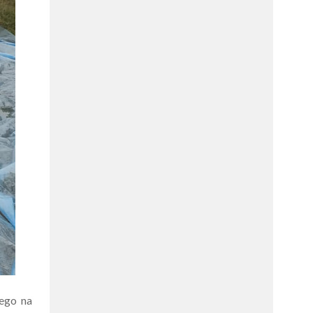
ego na