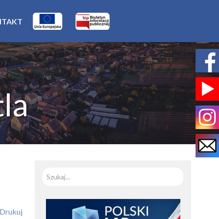
NTAKT
la
Szukaj
Drukuj