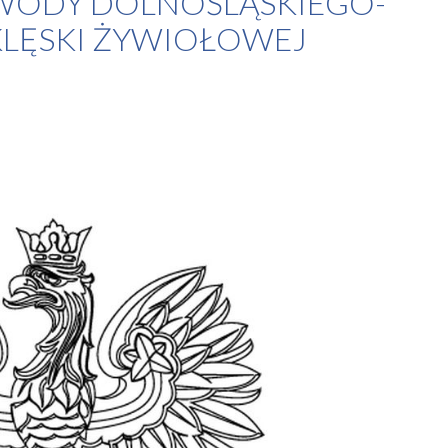
WODY DOLNOŚLĄSKIEGO-
LĘSKI ŻYWIOŁOWEJ