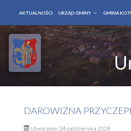
AKTUALNOŚCI
URZĄD GMINY
GMINA KOT
U
DAROWIZNA PRZYCZEP
Utworzono: 04 października 2024