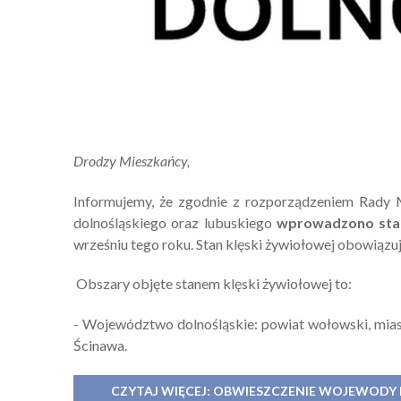
Drodzy Mieszkańcy,
Informujemy, że zgodnie z rozporządzeniem Rady M
dolnośląskiego oraz lubuskiego
wprowadzono stan
wrześniu tego roku. Stan klęski żywiołowej obowiązu
Obszary objęte stanem klęski żywiołowej to:
- Województwo dolnośląskie: powiat wołowski, mias
Ścinawa.
CZYTAJ WIĘCEJ: OBWIESZCZENIE WOJEWOD