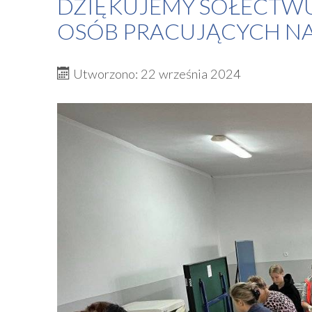
DZIĘKUJEMY SOŁECTWU
OSÓB PRACUJĄCYCH N
Utworzono: 22 września 2024