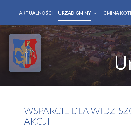
AKTUALNOŚCI
URZĄD GMINY
GMINA KOT
U
WSPARCIE DLA WIDZIS
AKCJI