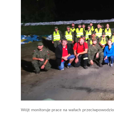
Wójt monitoruje prace na wałach przeciwpowodziow