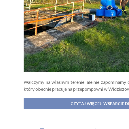
Walczymy na własnym terenie, ale nie zapominamy 
który obecnie pracuje na przepompowni w Widziszow
CZYTAJ WIĘCEJ: WSPARCIE