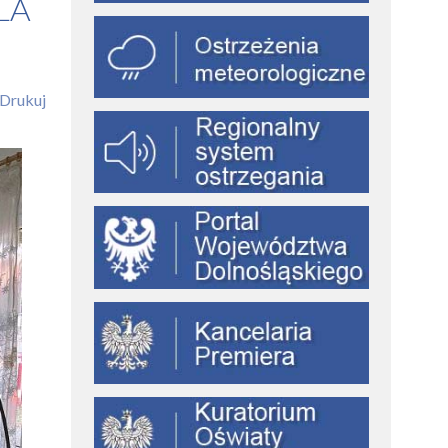
LA
Drukuj