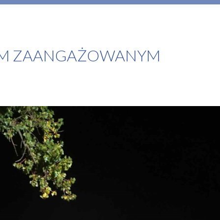
KIM ZAANGAŻOWANYM