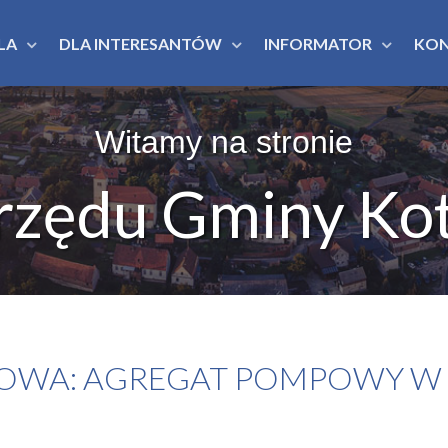
LA
DLA INTERESANTÓW
INFORMATOR
KO
Witamy na stronie
rzędu Gminy Kot
ZOWA: AGREGAT POMPOWY W