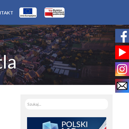
NTAKT
la
Szukaj