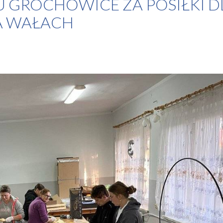
 GROCHOWICE ZA POSIŁKI D
A WAŁACH