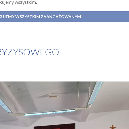
ękujemy wszystkim.
IĘKUJEMY WSZYSTKIM ZAANGAŻOWANYM
KRYZYSOWEGO