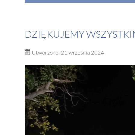
DZIĘKUJEMY WSZYST
Utworzono: 21 września 2024