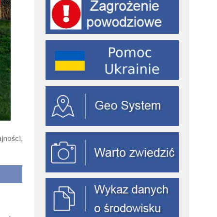
jności,