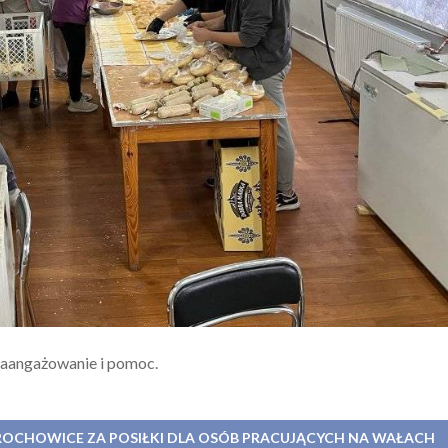
zaangażowanie i pomoc.
GROCHOWICE ZA POSIŁKI DLA OSÓB PRACUJĄCYCH NA WAŁACH