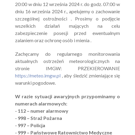
20:00 w dniu 12 września 2024 r. do godz. 07:00 w
dniu 16 września 2024 r., apelujemy o zachowanie
szczególnej ostrożności . Prosimy o podjęcie
wszelkich działań mających na celu
zabezpieczenie posesji przed ewentualnym
zalaniem oraz ochronę osób i mienia .
Zachęcamy do regularnego monitorowania
aktualnych ostrzeżeń meteorologicznych na
stronie IMGW: PRZEKIEROWANIE
https://meteo.imgw.pl
, aby śledzić zmieniające się
warunki pogodowe.
W razie sytuacji awaryjnych przypominamy o
numerach alarmowych:
- 112 – numer alarmowy
- 998 – Straż Pożarna
- 997 – Policja
- 999 – Państwowe Ratownictwo Medyczne