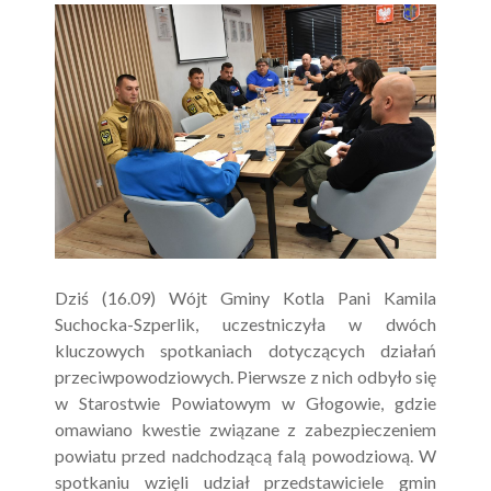
Dziś (16.09) Wójt Gminy Kotla Pani Kamila
Suchocka-Szperlik, uczestniczyła w dwóch
kluczowych spotkaniach dotyczących działań
przeciwpowodziowych. Pierwsze z nich odbyło się
w Starostwie Powiatowym w Głogowie, gdzie
omawiano kwestie związane z zabezpieczeniem
powiatu przed nadchodzącą falą powodziową. W
spotkaniu wzięli udział przedstawiciele gmin