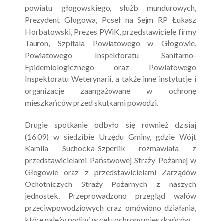
powiatu głogowskiego, służb mundurowych,
Prezydent Głogowa, Poseł na Sejm RP Łukasz
Horbatowski, Prezes PWiK, przedstawiciele firmy
Tauron, Szpitala Powiatowego w Głogowie,
Powiatowego Inspektoratu Sanitarno-
Epidemiologicznego oraz Powiatowego
Inspektoratu Weterynarii, a także inne instytucje i
organizacje zaangażowane w ochronę
mieszkańców przed skutkami powodzi.
Drugie spotkanie odbyło się również dzisiaj
(16.09) w siedzibie Urzędu Gminy, gdzie Wójt
Kamila Suchocka-Szperlik rozmawiała z
przedstawicielami Państwowej Straży Pożarnej w
Głogowie oraz z przedstawicielami Zarządów
Ochotniczych Straży Pożarnych z naszych
jednostek. Przeprowadzono przegląd wałów
przeciwpowodziowych oraz omówiono działania,
które należy podjąć w celu ochrony mieszkańców.