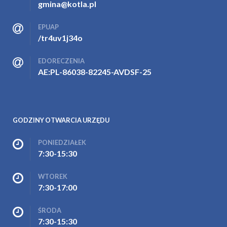
gmina@kotla.pl
EPUAP
/tr4uv1j34o
EDORECZENIA
AE:PL-86038-82245-AVDSF-25
GODZINY OTWARCIA URZĘDU
PONIEDZIAŁEK
7:30-15:30
WTOREK
7:30-17:00
ŚRODA
7:30-15:30