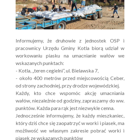
Informujemy, że druhowie z jednostek OSP i
pracownicy Urzędu Gminy Kotla biorą udział w
workowaniu piasku na umacnianie wałów we
wskazanych punktach:
- Kotla, „teren cegielni”, ul. Bielawska 7,
- około 400 metrów przed miejscowością Ceber,
od strony zachodniej, przy drodze wojewódzkiej.
Każdy, kto chce wspomóc akcję umacniania
wałów, niezależnie od godziny, zapraszamy do ww.
punktów. Każda para rąk jest niezwykle cenna.
Jednocześnie informujemy, że każdy mieszkaniec,
który dziś chce się zaopatrzyć w worki i piasek, ma
możliwość we własnym zakresie pobrać worki i
piasek ze wskazanych punktów