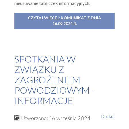
nieusuwanie tabliczek informacyjnych.
CZYTAJ WIĘCEJ: KOMUNIKAT Z DNIA
16.09.2024 R.
SPOTKANIA W
ZWIĄZKU Z
ZAGROŻENIEM
POWODZIOWYM -
INFORMACJE
Drukuj
Utworzono: 16 września 2024